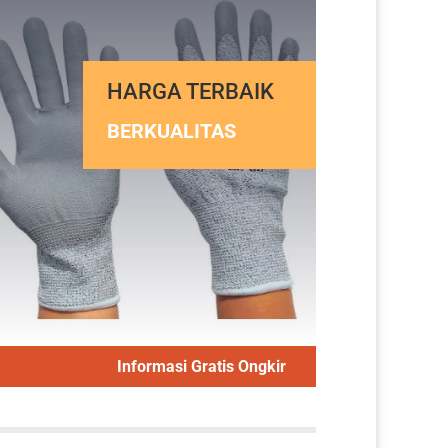
HARGA TERBAIK
BERKUALITAS
Informasi Gratis Ongkir