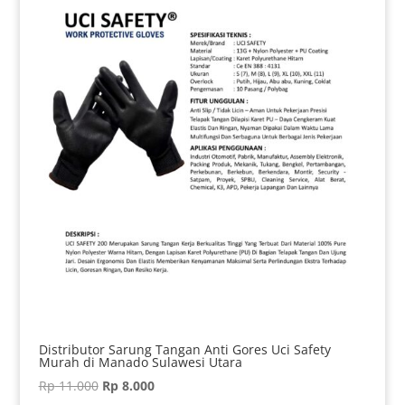
Distributor Sarung Tangan Anti Gores Uci Safety
Murah di Manado Sulawesi Utara
Harga
Harga
Rp
11.000
Rp
8.000