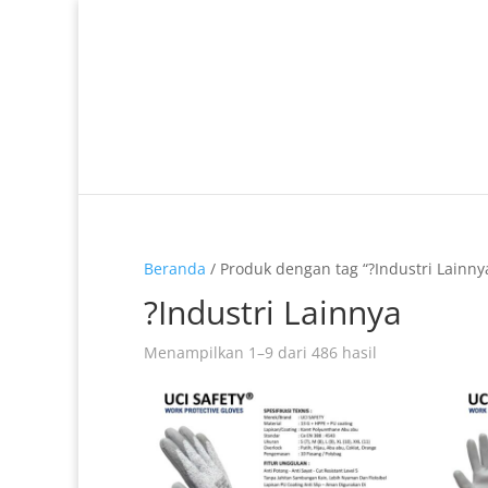
Telp. 0812-9680-7770 | 021-8909 0349
Beranda
/ Produk dengan tag “?Industri Lainny
?Industri Lainnya
Menampilkan 1–9 dari 486 hasil