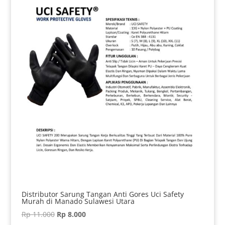
Distributor Sarung Tangan Anti Gores Uci Safety
Murah di Manado Sulawesi Utara
Harga
Harga
Rp
11.000
Rp
8.000