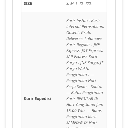
SIZE
S, M, L, XL, XXL
Kurir Instan : Kurir
Internal Perusahaan,
Gosent, Grab,
Deliveree, Lalamove
Kurir Regular : JNE
Express, J&T Express,
SAP Express Kurir
Kargo : JNE Kargo, JT
Kargo Waktu
Pengiriman : —
Pengiriman Hari
Kerja Senin – Sabtu.
— Batas Pengiriman
Kurir Expedisi
Kurir REGULAR Di
Hari Yang Sama Jam
15.00 Wib. — Batas
Pengiriman Kurir
SAMEDAY Di Hari