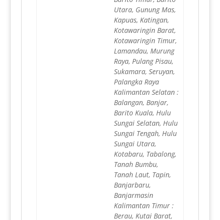
Utara, Gunung Mas,
Kapuas, Katingan,
Kotawaringin Barat,
Kotawaringin Timur,
Lamandau, Murung
Raya, Pulang Pisau,
Sukamara, Seruyan,
Palangka Raya
Kalimantan Selatan :
Balangan, Banjar,
Barito Kuala, Hulu
Sungai Selatan, Hulu
Sungai Tengah, Hulu
Sungai Utara,
Kotabaru, Tabalong,
Tanah Bumbu,
Tanah Laut, Tapin,
Banjarbaru,
Banjarmasin
Kalimantan Timur :
Berau, Kutai Barat,