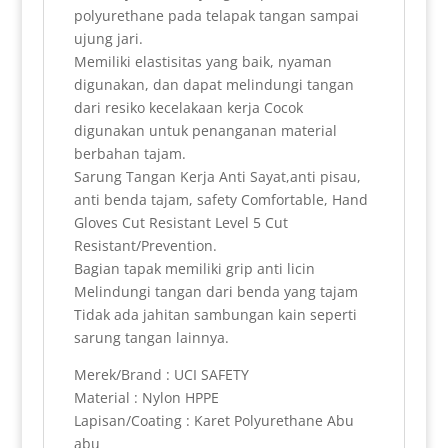
y
polyurethane pada telapak tangan sampai
ujung jari.
Memiliki elastisitas yang baik, nyaman
digunakan, dan dapat melindungi tangan
dari resiko kecelakaan kerja Cocok
digunakan untuk penanganan material
berbahan tajam.
Sarung Tangan Kerja Anti Sayat,anti pisau,
anti benda tajam, safety Comfortable, Hand
Gloves Cut Resistant Level 5 Cut
Resistant/Prevention.
Bagian tapak memiliki grip anti licin
Melindungi tangan dari benda yang tajam
Tidak ada jahitan sambungan kain seperti
sarung tangan lainnya.
Merek/Brand : UCI SAFETY
Material : Nylon HPPE
Lapisan/Coating : Karet Polyurethane Abu
abu