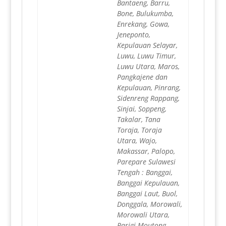
Bantaeng, Barru,
Bone, Bulukumba,
Enrekang, Gowa,
Jeneponto,
Kepulauan Selayar,
Luwu, Luwu Timur,
Luwu Utara, Maros,
Pangkajene dan
Kepulauan, Pinrang,
Sidenreng Rappang,
Sinjai, Soppeng,
Takalar, Tana
Toraja, Toraja
Utara, Wajo,
Makassar, Palopo,
Parepare Sulawesi
Tengah : Banggai,
Banggai Kepulauan,
Banggai Laut, Buol,
Donggala, Morowali,
Morowali Utara,
Parigi Moutong,