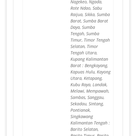
Nagekeo, Ngada,
Rote Ndao, Sabu
Raijua, Sikka, Sumba
Barat, Sumba Barat
Daya, Sumba
Tengah, Sumba
Timur, Timor Tengah
Selatan, Timor
Tengah Utara,
Kupang Kalimantan
Barat : Bengkayang,
Kapuas Hulu, Kayong
Utara, Ketapang,
Kubu Raya, Landak,
Melawi, Mempawah,
Sambas, Sanggau,
Sekadau, Sintang,
Pontianak,
Singkawang
Kalimantan Tengah :
Barito Selatan,
Barito Timur, Barito