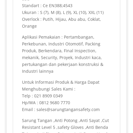
Standart : Ce EN388;4543
Ukuran : S (7), M (8), L (9), XL (10), XXL (11)
Overlock : Putih, Hijau, Abu abu, Coklat,
Orange
Aplikasi Pemakaian : Pertambangan,
Perkebunan, Industri Otomotif, Packing
Produk, Berkendara, Final Inspection,
mekanik, Security, Proyek, Industri kaca,
pertukangan dan pekerjaan konstruksi &
Industri lainnya
Untuk Informasi Produk & Harga Dapat
Menghubungi Sales Kami :
Telp : 021 8909 0349
Hp/WA : 0812 9680 7770
Email : sales@sarungtangansafety.com
Sarung Tangan ,Anti Potong ,Anti Sayat ,Cut
Resistant Level 5 ,safety Gloves ,Anti Benda