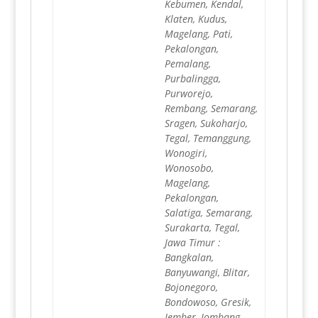
Kebumen, Kendal,
Klaten, Kudus,
Magelang, Pati,
Pekalongan,
Pemalang,
Purbalingga,
Purworejo,
Rembang, Semarang,
Sragen, Sukoharjo,
Tegal, Temanggung,
Wonogiri,
Wonosobo,
Magelang,
Pekalongan,
Salatiga, Semarang,
Surakarta, Tegal,
Jawa Timur :
Bangkalan,
Banyuwangi, Blitar,
Bojonegoro,
Bondowoso, Gresik,
Jember, Jombang,