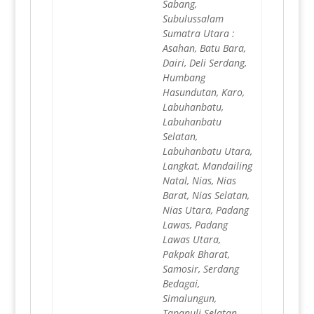
Sabang,
Subulussalam
Sumatra Utara :
Asahan, Batu Bara,
Dairi, Deli Serdang,
Humbang
Hasundutan, Karo,
Labuhanbatu,
Labuhanbatu
Selatan,
Labuhanbatu Utara,
Langkat, Mandailing
Natal, Nias, Nias
Barat, Nias Selatan,
Nias Utara, Padang
Lawas, Padang
Lawas Utara,
Pakpak Bharat,
Samosir, Serdang
Bedagai,
Simalungun,
Tapanuli Selatan,