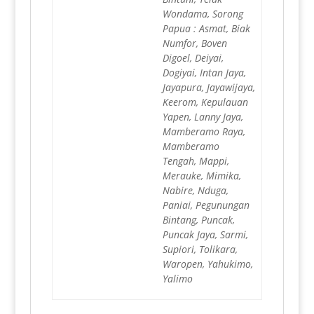
Wondama, Sorong
Papua : Asmat, Biak
Numfor, Boven
Digoel, Deiyai,
Dogiyai, Intan Jaya,
Jayapura, Jayawijaya,
Keerom, Kepulauan
Yapen, Lanny Jaya,
Mamberamo Raya,
Mamberamo
Tengah, Mappi,
Merauke, Mimika,
Nabire, Nduga,
Paniai, Pegunungan
Bintang, Puncak,
Puncak Jaya, Sarmi,
Supiori, Tolikara,
Waropen, Yahukimo,
Yalimo