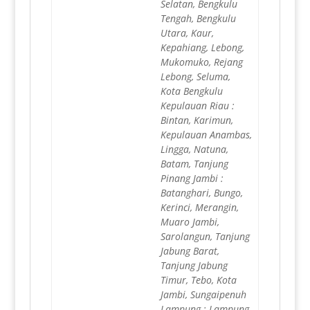
Selatan, Bengkulu
Tengah, Bengkulu
Utara, Kaur,
Kepahiang, Lebong,
Mukomuko, Rejang
Lebong, Seluma,
Kota Bengkulu
Kepulauan Riau :
Bintan, Karimun,
Kepulauan Anambas,
Lingga, Natuna,
Batam, Tanjung
Pinang Jambi :
Batanghari, Bungo,
Kerinci, Merangin,
Muaro Jambi,
Sarolangun, Tanjung
Jabung Barat,
Tanjung Jabung
Timur, Tebo, Kota
Jambi, Sungaipenuh
Lampung : Lampung