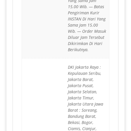
Yang Sama Jam
15.00 Wib. — Batas
Pengiriman Kurir
INSTAN Di Hari Yang
Sama Jam 15.00
Wib. — Order Masuk
Diluar Jam Tersebut
Dikirimkan Di Hari
Berikutnya.
DKI Jakarta Raya :
Kepulauan Seribu,
Jakarta Barat,
Jakarta Pusat,
Jakarta Selatan,
Jakarta Timur,
Jakarta Utara Jawa
Barat : Soreang,
Bandung Barat,
Bekasi, Bogor,
Ciamis, Cianjur,