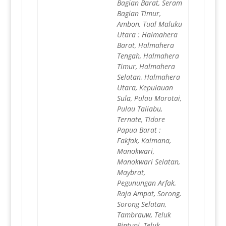
Bagian Barat, Seram
Bagian Timur,
Ambon, Tual Maluku
Utara : Halmahera
Barat, Halmahera
Tengah, Halmahera
Timur, Halmahera
Selatan, Halmahera
Utara, Kepulauan
Sula, Pulau Morotai,
Pulau Taliabu,
Ternate, Tidore
Papua Barat :
Fakfak, Kaimana,
Manokwari,
Manokwari Selatan,
Maybrat,
Pegunungan Arfak,
Raja Ampat, Sorong,
Sorong Selatan,
Tambrauw, Teluk
Bintuni, Teluk