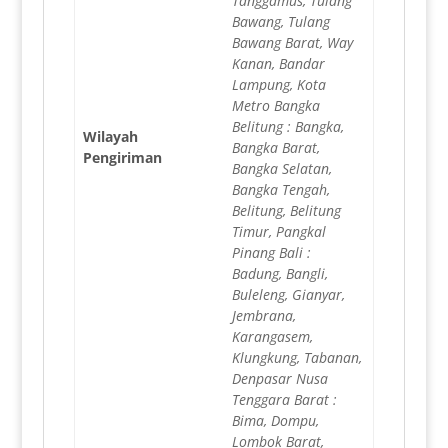
Tanggamus, Tulang
Bawang, Tulang
Bawang Barat, Way
Kanan, Bandar
Lampung, Kota
Metro Bangka
Belitung : Bangka,
Wilayah
Bangka Barat,
Pengiriman
Bangka Selatan,
Bangka Tengah,
Belitung, Belitung
Timur, Pangkal
Pinang Bali :
Badung, Bangli,
Buleleng, Gianyar,
Jembrana,
Karangasem,
Klungkung, Tabanan,
Denpasar Nusa
Tenggara Barat :
Bima, Dompu,
Lombok Barat,