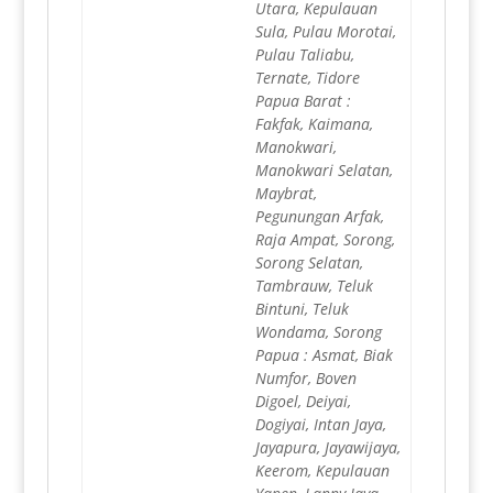
Utara, Kepulauan
Sula, Pulau Morotai,
Pulau Taliabu,
Ternate, Tidore
Papua Barat :
Fakfak, Kaimana,
Manokwari,
Manokwari Selatan,
Maybrat,
Pegunungan Arfak,
Raja Ampat, Sorong,
Sorong Selatan,
Tambrauw, Teluk
Bintuni, Teluk
Wondama, Sorong
Papua : Asmat, Biak
Numfor, Boven
Digoel, Deiyai,
Dogiyai, Intan Jaya,
Jayapura, Jayawijaya,
Keerom, Kepulauan