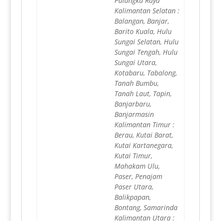
Palangka Raya
Kalimantan Selatan :
Balangan, Banjar,
Barito Kuala, Hulu
Sungai Selatan, Hulu
Sungai Tengah, Hulu
Sungai Utara,
Kotabaru, Tabalong,
Tanah Bumbu,
Tanah Laut, Tapin,
Banjarbaru,
Banjarmasin
Kalimantan Timur :
Berau, Kutai Barat,
Kutai Kartanegara,
Kutai Timur,
Mahakam Ulu,
Paser, Penajam
Paser Utara,
Balikpapan,
Bontang, Samarinda
Kalimantan Utara :