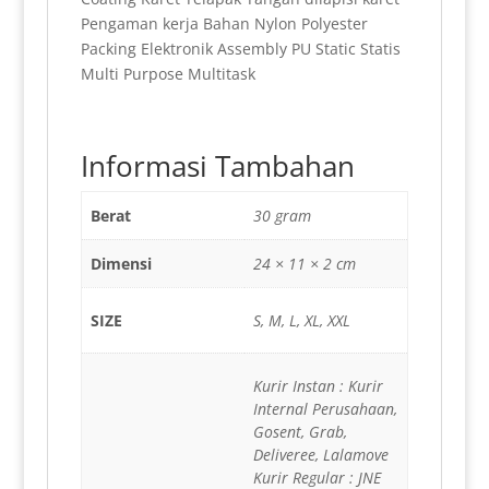
Pengaman kerja Bahan Nylon Polyester
Packing Elektronik Assembly PU Static Statis
Multi Purpose Multitask
Informasi Tambahan
Berat
30 gram
Dimensi
24 × 11 × 2 cm
SIZE
S, M, L, XL, XXL
Kurir Instan : Kurir
Internal Perusahaan,
Gosent, Grab,
Deliveree, Lalamove
Kurir Regular : JNE