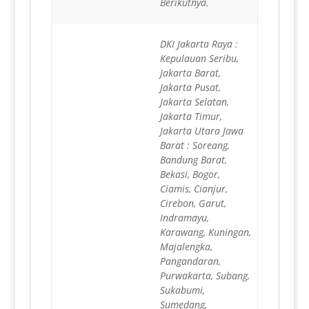
Berikutnya.
DKI Jakarta Raya :
Kepulauan Seribu,
Jakarta Barat,
Jakarta Pusat,
Jakarta Selatan,
Jakarta Timur,
Jakarta Utara Jawa
Barat : Soreang,
Bandung Barat,
Bekasi, Bogor,
Ciamis, Cianjur,
Cirebon, Garut,
Indramayu,
Karawang, Kuningan,
Majalengka,
Pangandaran,
Purwakarta, Subang,
Sukabumi,
Sumedang,