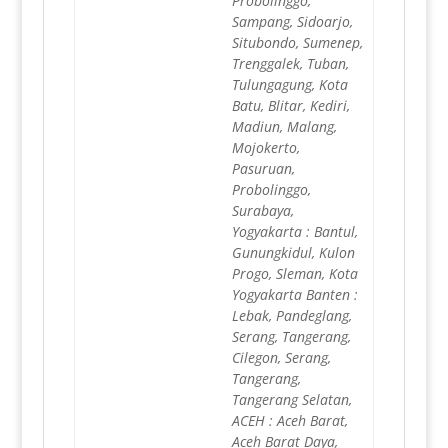
Probolinggo,
Sampang, Sidoarjo,
Situbondo, Sumenep,
Trenggalek, Tuban,
Tulungagung, Kota
Batu, Blitar, Kediri,
Madiun, Malang,
Mojokerto,
Pasuruan,
Probolinggo,
Surabaya,
Yogyakarta : Bantul,
Gunungkidul, Kulon
Progo, Sleman, Kota
Yogyakarta Banten :
Lebak, Pandeglang,
Serang, Tangerang,
Cilegon, Serang,
Tangerang,
Tangerang Selatan,
ACEH : Aceh Barat,
Aceh Barat Daya,