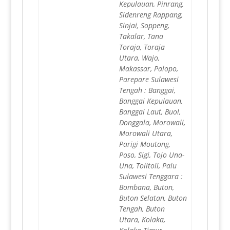
Kepulauan, Pinrang,
Sidenreng Rappang,
Sinjai, Soppeng,
Takalar, Tana
Toraja, Toraja
Utara, Wajo,
Makassar, Palopo,
Parepare Sulawesi
Tengah : Banggai,
Banggai Kepulauan,
Banggai Laut, Buol,
Donggala, Morowali,
Morowali Utara,
Parigi Moutong,
Poso, Sigi, Tojo Una-
Una, Tolitoli, Palu
Sulawesi Tenggara :
Bombana, Buton,
Buton Selatan, Buton
Tengah, Buton
Utara, Kolaka,