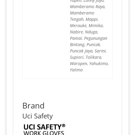
Yapen, Lanny Jaya,
Mamberamo Raya,
Mamberamo
Tengah, Mappi,
Merauke, Mimika,
Nabire, Nduga,
Paniai, Pegunungan
Bintang, Puncak,
Puncak Jaya, Sarmi,
Supiori, Tolikara,
Waropen, Yahukimo,
Yalimo
Brand
Uci Safety