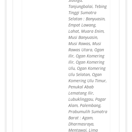
Sibolga,
Tanjungbalai, Tebing
Tinggi Sumatra
Selatan : Banyuasin,
Empat Lawang,
Lahat, Muara Enim,
Musi Banyuasin,
Musi Rawas, Musi
Rawas Utara, Ogan
Ilir, Ogan Komering
Ilir, Ogan Komering
Ulu, Ogan Komering
Ulu Selatan, Ogan
Komering Ulu Timur,
Penukal Abab
Lematang Ilir,
Lubuklinggau, Pagar
Alam, Palembang,
Prabumulih Sumatra
Barat : Agam,
Dharmasraya,
Mentawai, Lima