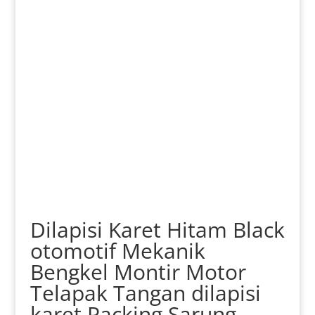
Dilapisi Karet Hitam Black
otomotif Mekanik
Bengkel Montir Motor
Telapak Tangan dilapisi
karet Packing Sarung