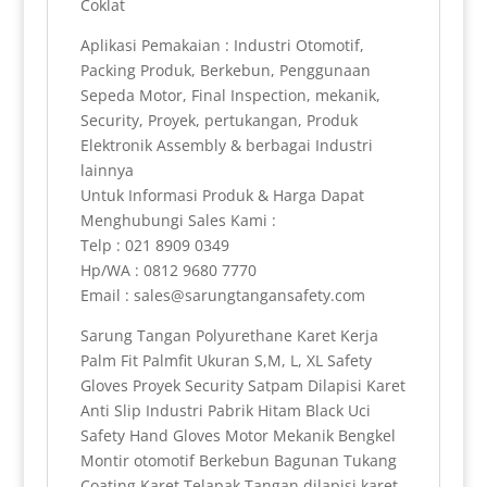
Coklat
Aplikasi Pemakaian : Industri Otomotif,
Packing Produk, Berkebun, Penggunaan
Sepeda Motor, Final Inspection, mekanik,
Security, Proyek, pertukangan, Produk
Elektronik Assembly & berbagai Industri
lainnya
Untuk Informasi Produk & Harga Dapat
Menghubungi Sales Kami :
Telp : 021 8909 0349
Hp/WA : 0812 9680 7770
Email : sales@sarungtangansafety.com
Sarung Tangan Polyurethane Karet Kerja
Palm Fit Palmfit Ukuran S,M, L, XL Safety
Gloves Proyek Security Satpam Dilapisi Karet
Anti Slip Industri Pabrik Hitam Black Uci
Safety Hand Gloves Motor Mekanik Bengkel
Montir otomotif Berkebun Bagunan Tukang
Coating Karet Telapak Tangan dilapisi karet