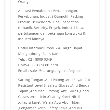
Orange
Aplikasi Pemakaian : Pertambangan,
Perkebunan, Industri Otomotif, Packing
Produk, Berkendara, Final Inspection,
mekanik, Security, Proyek, Industri kaca,
pertukangan dan pekerjaan konstruksi &
Industri lainnya
Untuk Informasi Produk & Harga Dapat
Menghubungi Sales Kami :
Telp : 021 8909 0349
Hp/WA : 0812 9680 7770
Email : sales@sarungtangansafety.com
Sarung Tangan ,Anti Potong ,Anti Sayat ,Cut
Resistant Level 5 ,safety Gloves ,Anti Benda
Tajam ,Anti Pisau Potong ,Anti Gores ,Hand
Gloves ,Anti Licin ,Coating Karet Nitril
,dilapisi karet ,Warna Abu Abu, Hitam
,Pengaman kerja ,Safety Kerja ,Anti Iris