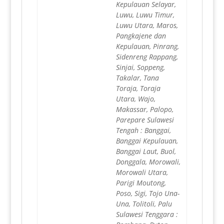
Kepulauan Selayar,
Luwu, Luwu Timur,
Luwu Utara, Maros,
Pangkajene dan
Kepulauan, Pinrang,
Sidenreng Rappang,
Sinjai, Soppeng,
Takalar, Tana
Toraja, Toraja
Utara, Wajo,
Makassar, Palopo,
Parepare Sulawesi
Tengah : Banggai,
Banggai Kepulauan,
Banggai Laut, Buol,
Donggala, Morowali,
Morowali Utara,
Parigi Moutong,
Poso, Sigi, Tojo Una-
Una, Tolitoli, Palu
Sulawesi Tenggara :