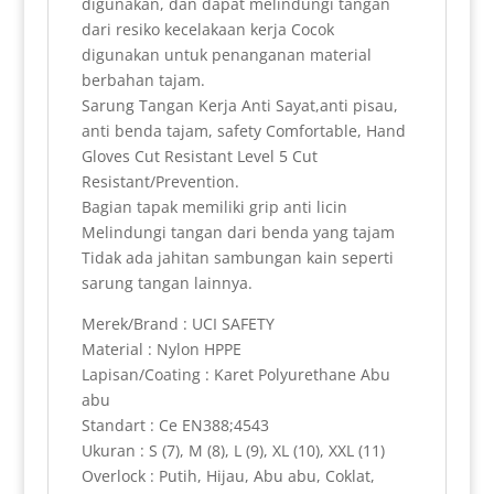
digunakan, dan dapat melindungi tangan
dari resiko kecelakaan kerja Cocok
digunakan untuk penanganan material
berbahan tajam.
Sarung Tangan Kerja Anti Sayat,anti pisau,
anti benda tajam, safety Comfortable, Hand
Gloves Cut Resistant Level 5 Cut
Resistant/Prevention.
Bagian tapak memiliki grip anti licin
Melindungi tangan dari benda yang tajam
Tidak ada jahitan sambungan kain seperti
sarung tangan lainnya.
Merek/Brand : UCI SAFETY
Material : Nylon HPPE
Lapisan/Coating : Karet Polyurethane Abu
abu
Standart : Ce EN388;4543
Ukuran : S (7), M (8), L (9), XL (10), XXL (11)
Overlock : Putih, Hijau, Abu abu, Coklat,