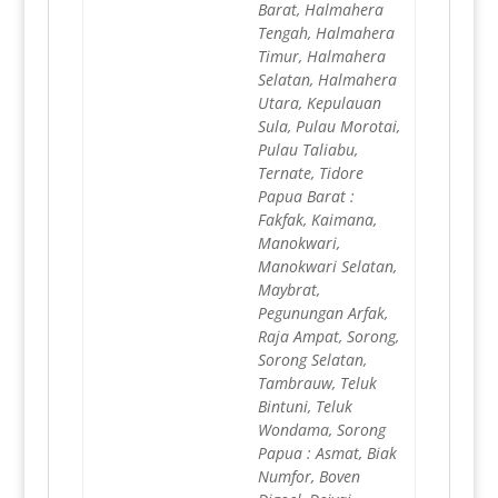
Barat, Halmahera
Tengah, Halmahera
Timur, Halmahera
Selatan, Halmahera
Utara, Kepulauan
Sula, Pulau Morotai,
Pulau Taliabu,
Ternate, Tidore
Papua Barat :
Fakfak, Kaimana,
Manokwari,
Manokwari Selatan,
Maybrat,
Pegunungan Arfak,
Raja Ampat, Sorong,
Sorong Selatan,
Tambrauw, Teluk
Bintuni, Teluk
Wondama, Sorong
Papua : Asmat, Biak
Numfor, Boven