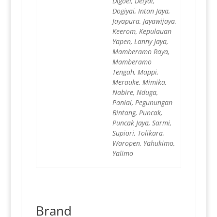
Digoel, Deiyai,
Dogiyai, Intan Jaya,
Jayapura, Jayawijaya,
Keerom, Kepulauan
Yapen, Lanny Jaya,
Mamberamo Raya,
Mamberamo
Tengah, Mappi,
Merauke, Mimika,
Nabire, Nduga,
Paniai, Pegunungan
Bintang, Puncak,
Puncak Jaya, Sarmi,
Supiori, Tolikara,
Waropen, Yahukimo,
Yalimo
Brand