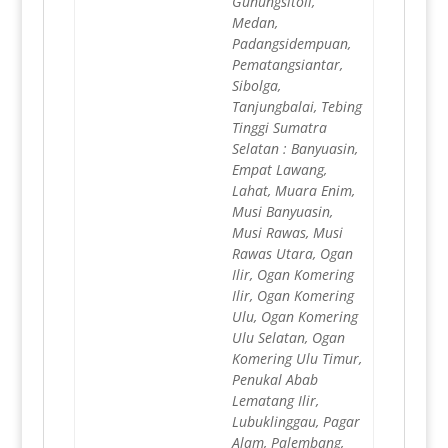
Gunungsitoli,
Medan,
Padangsidempuan,
Pematangsiantar,
Sibolga,
Tanjungbalai, Tebing
Tinggi Sumatra
Selatan : Banyuasin,
Empat Lawang,
Lahat, Muara Enim,
Musi Banyuasin,
Musi Rawas, Musi
Rawas Utara, Ogan
Ilir, Ogan Komering
Ilir, Ogan Komering
Ulu, Ogan Komering
Ulu Selatan, Ogan
Komering Ulu Timur,
Penukal Abab
Lematang Ilir,
Lubuklinggau, Pagar
Alam, Palembang,