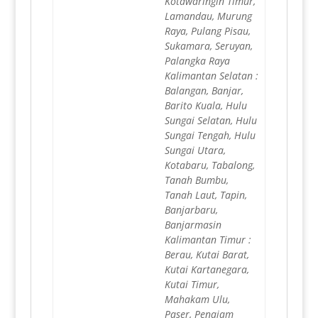
Kotawaringin Timur,
Lamandau, Murung
Raya, Pulang Pisau,
Sukamara, Seruyan,
Palangka Raya
Kalimantan Selatan :
Balangan, Banjar,
Barito Kuala, Hulu
Sungai Selatan, Hulu
Sungai Tengah, Hulu
Sungai Utara,
Kotabaru, Tabalong,
Tanah Bumbu,
Tanah Laut, Tapin,
Banjarbaru,
Banjarmasin
Kalimantan Timur :
Berau, Kutai Barat,
Kutai Kartanegara,
Kutai Timur,
Mahakam Ulu,
Paser, Penajam