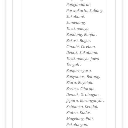
Pangandaran,
Purwakarta, Subang,
Sukabumi,
Sumedang,
Tasikmalaya,
Bandung, Banjar,
Bekasi, Bogor,
Cimahi, Cirebon,
Depok, Sukabumi,
Tasikmalaya, Jawa
Tengah :
Banjarnegara,
Banyumas, Batang,
Blora, Boyolali,
Brebes, Cilacap,
Demak, Grobogan,
Jepara, Karanganyar,
Kebumen, Kendal,
Klaten, Kudus,
Magelang, Pati,
Pekalongan,