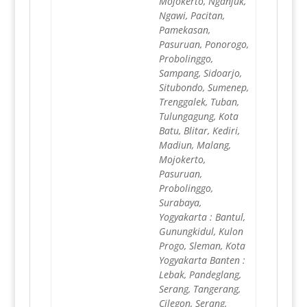
Mojokerto, Nganjuk,
Ngawi, Pacitan,
Pamekasan,
Pasuruan, Ponorogo,
Probolinggo,
Sampang, Sidoarjo,
Situbondo, Sumenep,
Trenggalek, Tuban,
Tulungagung, Kota
Batu, Blitar, Kediri,
Madiun, Malang,
Mojokerto,
Pasuruan,
Probolinggo,
Surabaya,
Yogyakarta : Bantul,
Gunungkidul, Kulon
Progo, Sleman, Kota
Yogyakarta Banten :
Lebak, Pandeglang,
Serang, Tangerang,
Cilegon, Serang,