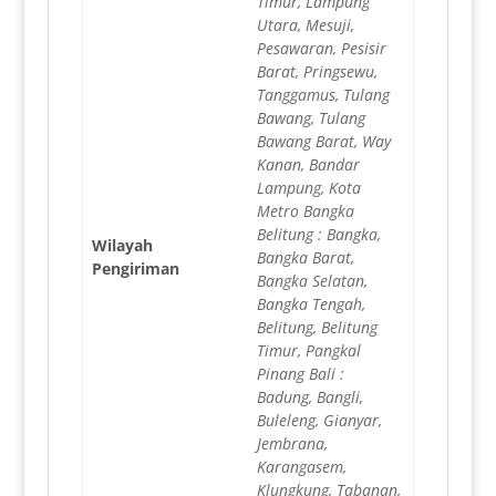
Timur, Lampung
Utara, Mesuji,
Pesawaran, Pesisir
Barat, Pringsewu,
Tanggamus, Tulang
Bawang, Tulang
Bawang Barat, Way
Kanan, Bandar
Lampung, Kota
Metro Bangka
Belitung : Bangka,
Wilayah
Bangka Barat,
Pengiriman
Bangka Selatan,
Bangka Tengah,
Belitung, Belitung
Timur, Pangkal
Pinang Bali :
Badung, Bangli,
Buleleng, Gianyar,
Jembrana,
Karangasem,
Klungkung, Tabanan,