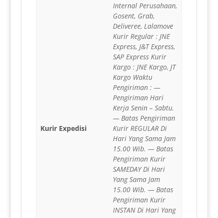
Internal Perusahaan,
Gosent, Grab,
Deliveree, Lalamove
Kurir Regular : JNE
Express, J&T Express,
SAP Express Kurir
Kargo : JNE Kargo, JT
Kargo Waktu
Pengiriman : —
Pengiriman Hari
Kerja Senin – Sabtu.
— Batas Pengiriman
Kurir Expedisi
Kurir REGULAR Di
Hari Yang Sama Jam
15.00 Wib. — Batas
Pengiriman Kurir
SAMEDAY Di Hari
Yang Sama Jam
15.00 Wib. — Batas
Pengiriman Kurir
INSTAN Di Hari Yang