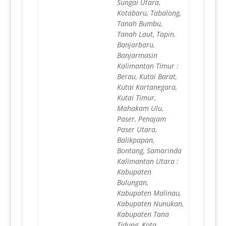
Sungai Utara,
Kotabaru, Tabalong,
Tanah Bumbu,
Tanah Laut, Tapin,
Banjarbaru,
Banjarmasin
Kalimantan Timur :
Berau, Kutai Barat,
Kutai Kartanegara,
Kutai Timur,
Mahakam Ulu,
Paser, Penajam
Paser Utara,
Balikpapan,
Bontang, Samarinda
Kalimantan Utara :
Kabupaten
Bulungan,
Kabupaten Malinau,
Kabupaten Nunukan,
Kabupaten Tana
Tidung, Kota