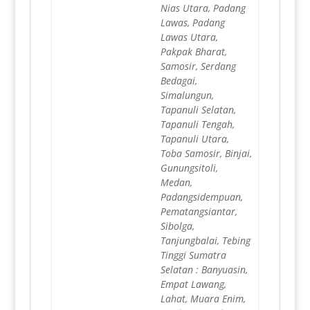
Nias Utara, Padang
Lawas, Padang
Lawas Utara,
Pakpak Bharat,
Samosir, Serdang
Bedagai,
Simalungun,
Tapanuli Selatan,
Tapanuli Tengah,
Tapanuli Utara,
Toba Samosir, Binjai,
Gunungsitoli,
Medan,
Padangsidempuan,
Pematangsiantar,
Sibolga,
Tanjungbalai, Tebing
Tinggi Sumatra
Selatan : Banyuasin,
Empat Lawang,
Lahat, Muara Enim,