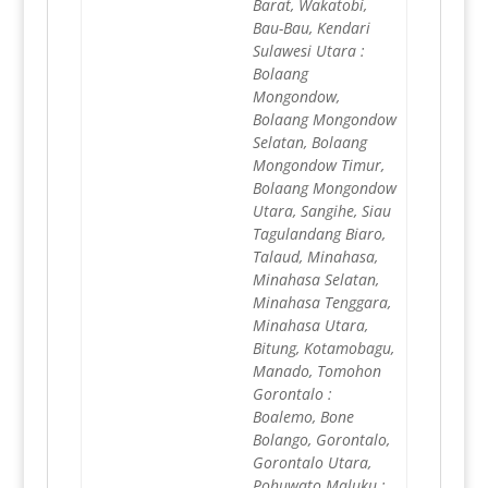
Barat, Wakatobi,
Bau-Bau, Kendari
Sulawesi Utara :
Bolaang
Mongondow,
Bolaang Mongondow
Selatan, Bolaang
Mongondow Timur,
Bolaang Mongondow
Utara, Sangihe, Siau
Tagulandang Biaro,
Talaud, Minahasa,
Minahasa Selatan,
Minahasa Tenggara,
Minahasa Utara,
Bitung, Kotamobagu,
Manado, Tomohon
Gorontalo :
Boalemo, Bone
Bolango, Gorontalo,
Gorontalo Utara,
Pohuwato Maluku :