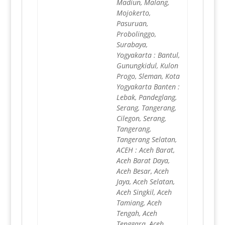
Madiun, Malang,
Mojokerto,
Pasuruan,
Probolinggo,
Surabaya,
Yogyakarta : Bantul,
Gunungkidul, Kulon
Progo, Sleman, Kota
Yogyakarta Banten :
Lebak, Pandeglang,
Serang, Tangerang,
Cilegon, Serang,
Tangerang,
Tangerang Selatan,
ACEH : Aceh Barat,
Aceh Barat Daya,
Aceh Besar, Aceh
Jaya, Aceh Selatan,
Aceh Singkil, Aceh
Tamiang, Aceh
Tengah, Aceh
Tenggara, Aceh