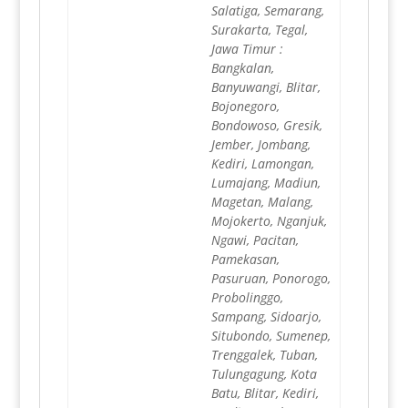
Salatiga, Semarang,
Surakarta, Tegal,
Jawa Timur :
Bangkalan,
Banyuwangi, Blitar,
Bojonegoro,
Bondowoso, Gresik,
Jember, Jombang,
Kediri, Lamongan,
Lumajang, Madiun,
Magetan, Malang,
Mojokerto, Nganjuk,
Ngawi, Pacitan,
Pamekasan,
Pasuruan, Ponorogo,
Probolinggo,
Sampang, Sidoarjo,
Situbondo, Sumenep,
Trenggalek, Tuban,
Tulungagung, Kota
Batu, Blitar, Kediri,