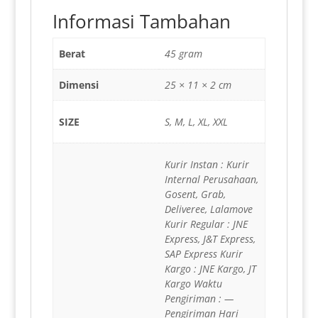
Informasi Tambahan
Berat
45 gram
Dimensi
25 × 11 × 2 cm
SIZE
S, M, L, XL, XXL
Kurir Instan : Kurir
Internal Perusahaan,
Gosent, Grab,
Deliveree, Lalamove
Kurir Regular : JNE
Express, J&T Express,
SAP Express Kurir
Kargo : JNE Kargo, JT
Kargo Waktu
Pengiriman : —
Pengiriman Hari