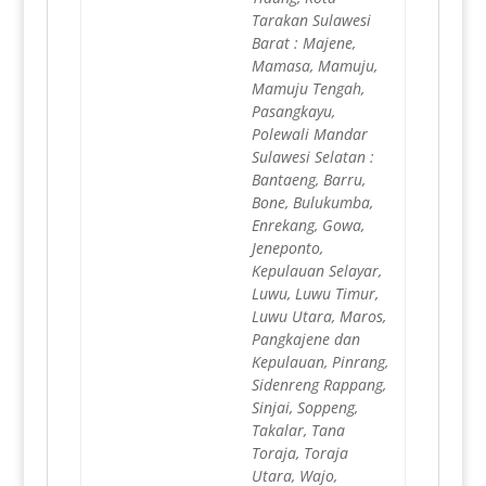
Tarakan Sulawesi
Barat : Majene,
Mamasa, Mamuju,
Mamuju Tengah,
Pasangkayu,
Polewali Mandar
Sulawesi Selatan :
Bantaeng, Barru,
Bone, Bulukumba,
Enrekang, Gowa,
Jeneponto,
Kepulauan Selayar,
Luwu, Luwu Timur,
Luwu Utara, Maros,
Pangkajene dan
Kepulauan, Pinrang,
Sidenreng Rappang,
Sinjai, Soppeng,
Takalar, Tana
Toraja, Toraja
Utara, Wajo,