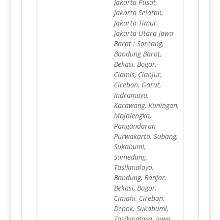
Jakarta Pusat,
Jakarta Selatan,
Jakarta Timur,
Jakarta Utara Jawa
Barat : Soreang,
Bandung Barat,
Bekasi, Bogor,
Ciamis, Cianjur,
Cirebon, Garut,
Indramayu,
Karawang, Kuningan,
Majalengka,
Pangandaran,
Purwakarta, Subang,
Sukabumi,
Sumedang,
Tasikmalaya,
Bandung, Banjar,
Bekasi, Bogor,
Cimahi, Cirebon,
Depok, Sukabumi,
Tasikmalaya, Jawa