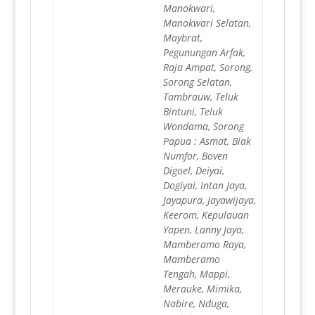
Manokwari,
Manokwari Selatan,
Maybrat,
Pegunungan Arfak,
Raja Ampat, Sorong,
Sorong Selatan,
Tambrauw, Teluk
Bintuni, Teluk
Wondama, Sorong
Papua : Asmat, Biak
Numfor, Boven
Digoel, Deiyai,
Dogiyai, Intan Jaya,
Jayapura, Jayawijaya,
Keerom, Kepulauan
Yapen, Lanny Jaya,
Mamberamo Raya,
Mamberamo
Tengah, Mappi,
Merauke, Mimika,
Nabire, Nduga,