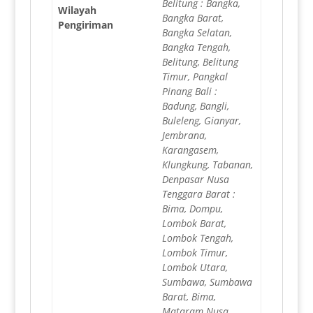
Belitung : Bangka,
Wilayah
Bangka Barat,
Pengiriman
Bangka Selatan,
Bangka Tengah,
Belitung, Belitung
Timur, Pangkal
Pinang Bali :
Badung, Bangli,
Buleleng, Gianyar,
Jembrana,
Karangasem,
Klungkung, Tabanan,
Denpasar Nusa
Tenggara Barat :
Bima, Dompu,
Lombok Barat,
Lombok Tengah,
Lombok Timur,
Lombok Utara,
Sumbawa, Sumbawa
Barat, Bima,
Mataram Nusa