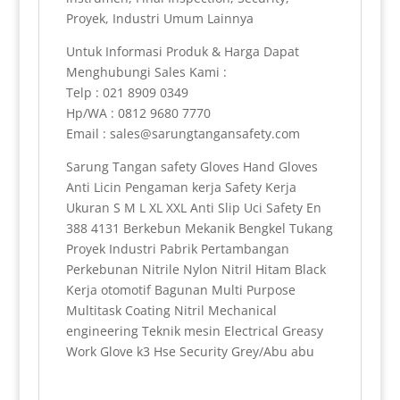
Proyek, Industri Umum Lainnya
Untuk Informasi Produk & Harga Dapat
Menghubungi Sales Kami :
Telp : 021 8909 0349
Hp/WA : 0812 9680 7770
Email : sales@sarungtangansafety.com
Sarung Tangan safety Gloves Hand Gloves
Anti Licin Pengaman kerja Safety Kerja
Ukuran S M L XL XXL Anti Slip Uci Safety En
388 4131 Berkebun Mekanik Bengkel Tukang
Proyek Industri Pabrik Pertambangan
Perkebunan Nitrile Nylon Nitril Hitam Black
Kerja otomotif Bagunan Multi Purpose
Multitask Coating Nitril Mechanical
engineering Teknik mesin Electrical Greasy
Work Glove k3 Hse Security Grey/Abu abu