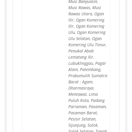
Musi Banyuasin,
Musi Rawas, Musi
Rawas Utara, Ogan
Ilir, Ogan Komering
Ilir, Ogan Komering
Ulu, Ogan Komering
Ulu Selatan, Ogan
Komering Ulu Timur,
Penukal Abab
Lematang Ilir,
Lubuklinggau, Pagar
Alam, Palembang,
Prabumulih Sumatra
Barat : Agam,
Dharmasraya,
Mentawai, Lima
Puluh Kota, Padang
Pariaman, Pasaman,
Pasaman Barat,
Pesisir Selatan,
Sijunjung, Solok,
Solok Selatan, Tanah