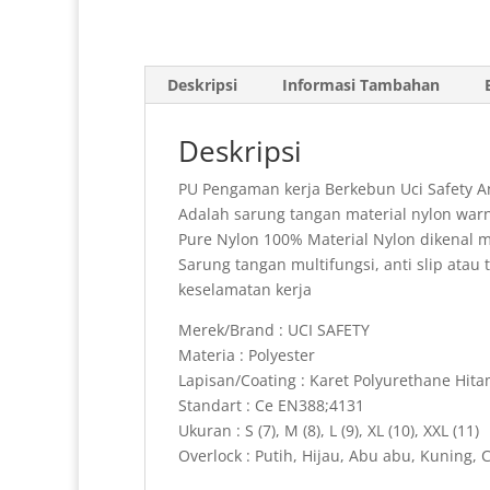
Deskripsi
Informasi Tambahan
Deskripsi
PU Pengaman kerja Berkebun Uci Safety A
Adalah sarung tangan material nylon warna
Pure Nylon 100% Material Nylon dikenal mem
Sarung tangan multifungsi, anti slip at
keselamatan kerja
Merek/Brand : UCI SAFETY
Materia : Polyester
Lapisan/Coating : Karet Polyurethane Hit
Standart : Ce EN388;4131
Ukuran : S (7), M (8), L (9), XL (10), XXL (11)
Overlock : Putih, Hijau, Abu abu, Kuning, C