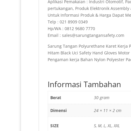
Aplikasi Pemakaian : Industri Otomotif, P
pertukangan, Produk Elektronik Assembly 
Untuk Informasi Produk & Harga Dapat Me
Telp : 021 8909 0349
Hp/WA : 0812 9680 7770
Email : sales@sarungtangansafety.com
Sarung Tangan Polyurethane Karet Kerja Pal
Hitam Black Uci Safety Hand Gloves Motor
Pengaman kerja Bahan Nylon Polyester Pack
Informasi Tambahan
Berat
30 gram
Dimensi
24 × 11 × 2 cm
SIZE
S, M, L, XL, XXL