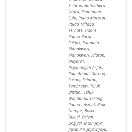
Selatan, Halmahera
Utara, Kepulauan
Sula, Pulau Morotai,
Pulau Taliabu,
Ternate, Tidore
Papua Barat :
Fakfak, Kaimana,
Manokwari,
Manokwari Selatan,
Maybrat,
Pegunungan Arfak,
Raja Ampat, Sorong,
Sorong Selatan,
Tambrauw, Teluk
Bintuni, Teluk
Wondama, Sorong
Papua : Asmat, Biak
Numfor, Boven
Digoel, Deiyai,
Dogiyai, Intan Jaya,
Jayapura, Jayawijaya,