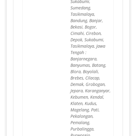
Sukabumi,
Sumedang,
Tasikmalaya,
Bandung, Banjar,
Bekasi, Bogor,
Cimahi, Cirebon,
Depok, Sukabumi,
Tasikmalaya, Jawa
Tengah :
Banjarnegara,
Banyumas, Batang,
Blora, Boyolali,
Brebes, Cilacap,
Demak, Grobogan,
Jepara, Karanganyar,
Kebumen, Kendal,
Klaten, Kudus,
Magelang, Pati,
Pekalongan,
Pemalang,
Purbalingga,
Purworejo,