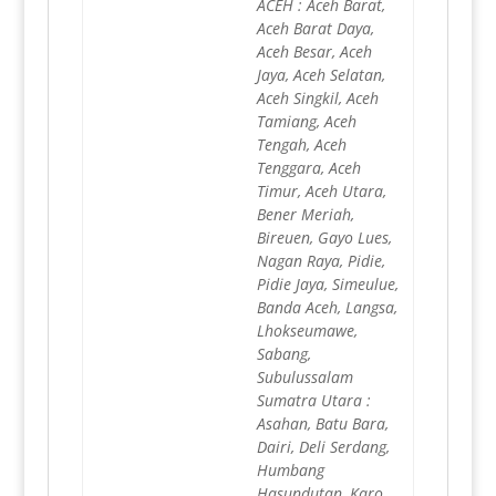
ACEH : Aceh Barat,
Aceh Barat Daya,
Aceh Besar, Aceh
Jaya, Aceh Selatan,
Aceh Singkil, Aceh
Tamiang, Aceh
Tengah, Aceh
Tenggara, Aceh
Timur, Aceh Utara,
Bener Meriah,
Bireuen, Gayo Lues,
Nagan Raya, Pidie,
Pidie Jaya, Simeulue,
Banda Aceh, Langsa,
Lhokseumawe,
Sabang,
Subulussalam
Sumatra Utara :
Asahan, Batu Bara,
Dairi, Deli Serdang,
Humbang
Hasundutan, Karo,