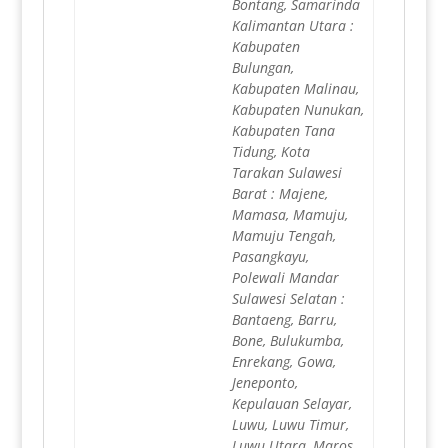
Bontang, Samarinda
Kalimantan Utara :
Kabupaten
Bulungan,
Kabupaten Malinau,
Kabupaten Nunukan,
Kabupaten Tana
Tidung, Kota
Tarakan Sulawesi
Barat : Majene,
Mamasa, Mamuju,
Mamuju Tengah,
Pasangkayu,
Polewali Mandar
Sulawesi Selatan :
Bantaeng, Barru,
Bone, Bulukumba,
Enrekang, Gowa,
Jeneponto,
Kepulauan Selayar,
Luwu, Luwu Timur,
Luwu Utara, Maros,