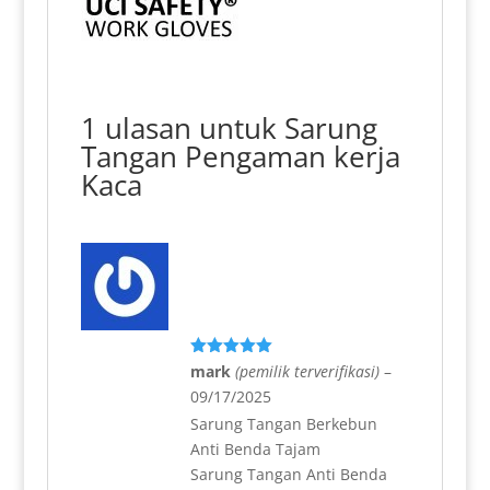
1 ulasan untuk
Sarung
Tangan Pengaman kerja
Kaca
Dinilai
5
mark
(pemilik terverifikasi)
–
dari 5
09/17/2025
Sarung Tangan Berkebun
Anti Benda Tajam
Sarung Tangan Anti Benda