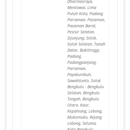
Dharmasraya,
Mentawai, Lima
Puluh Kota, Padang
Pariaman, Pasaman,
Pasaman Barat,
Pesisir Selatan,
Sijunjung, Solok,
Solok Selatan, Tanah
Datar, Bukittinggi,
Padang,
Padangpanjang,
Pariaman,
Payakumbuh,
Sawahlunto, Solok
Bengkulu : Bengkulu
Selatan, Bengkulu
Tengah, Bengkulu
Utara, Kaur,
Kepahiang, Lebong,
Mukomuko, Rejang
Lebong, Seluma,
Kota Bengkulu