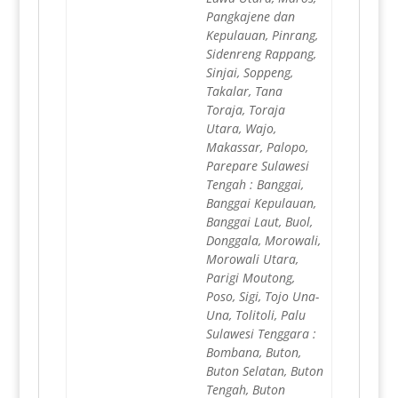
Pangkajene dan
Kepulauan, Pinrang,
Sidenreng Rappang,
Sinjai, Soppeng,
Takalar, Tana
Toraja, Toraja
Utara, Wajo,
Makassar, Palopo,
Parepare Sulawesi
Tengah : Banggai,
Banggai Kepulauan,
Banggai Laut, Buol,
Donggala, Morowali,
Morowali Utara,
Parigi Moutong,
Poso, Sigi, Tojo Una-
Una, Tolitoli, Palu
Sulawesi Tenggara :
Bombana, Buton,
Buton Selatan, Buton
Tengah, Buton