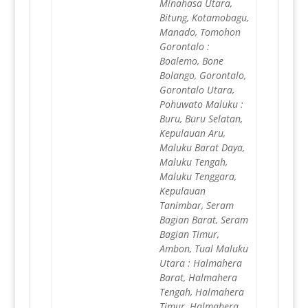
Minahasa Utara,
Bitung, Kotamobagu,
Manado, Tomohon
Gorontalo :
Boalemo, Bone
Bolango, Gorontalo,
Gorontalo Utara,
Pohuwato Maluku :
Buru, Buru Selatan,
Kepulauan Aru,
Maluku Barat Daya,
Maluku Tengah,
Maluku Tenggara,
Kepulauan
Tanimbar, Seram
Bagian Barat, Seram
Bagian Timur,
Ambon, Tual Maluku
Utara : Halmahera
Barat, Halmahera
Tengah, Halmahera
Timur, Halmahera