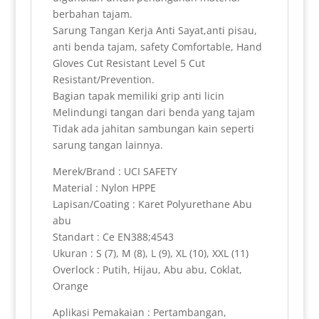
berbahan tajam.
Sarung Tangan Kerja Anti Sayat,anti pisau,
anti benda tajam, safety Comfortable, Hand
Gloves Cut Resistant Level 5 Cut
Resistant/Prevention.
Bagian tapak memiliki grip anti licin
Melindungi tangan dari benda yang tajam
Tidak ada jahitan sambungan kain seperti
sarung tangan lainnya.
Merek/Brand : UCI SAFETY
Material : Nylon HPPE
Lapisan/Coating : Karet Polyurethane Abu
abu
Standart : Ce EN388;4543
Ukuran : S (7), M (8), L (9), XL (10), XXL (11)
Overlock : Putih, Hijau, Abu abu, Coklat,
Orange
Aplikasi Pemakaian : Pertambangan,