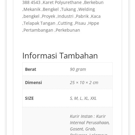
388 4543 ,Karet Polyurethane ,Berkebun
,Mekanik ,Bengkel ,Tukang ,Welding
,bengkel ,Proyek ,Industri ,Pabrik ,Kaca
,Telapak Tangan ,Cutting ,Pisau ,Hppe
,Pertambangan ,Perkebunan
Informasi Tambahan
Berat
90 gram
Dimensi
25 × 10 × 2 cm
SIZE
S, M, L, XL, XXL
Kurir Instan : Kurir
Internal Perusahaan,
Gosent, Grab,