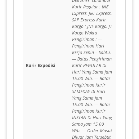
Deliveree, Lalamove
Kurir Regular : JNE
Express, J&T Express,
SAP Express Kurir
Kargo : JNE Kargo, JT
Kargo Waktu
Pengiriman : —
Pengiriman Hari
Kerja Senin – Sabtu.
— Batas Pengiriman
Kurir Expedisi
Kurir REGULAR Di
Hari Yang Sama Jam
15.00 Wib. — Batas
Pengiriman Kurir
SAMEDAY Di Hari
Yang Sama Jam
15.00 Wib. — Batas
Pengiriman Kurir
INSTAN Di Hari Yang
Sama Jam 15.00
Wib. — Order Masuk
Diluar Jam Tersebut