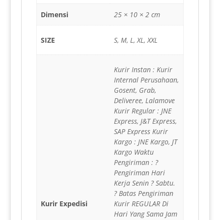
Dimensi
25 × 10 × 2 cm
SIZE
S, M, L, XL, XXL
Kurir Instan : Kurir
Internal Perusahaan,
Gosent, Grab,
Deliveree, Lalamove
Kurir Regular : JNE
Express, J&T Express,
SAP Express Kurir
Kargo : JNE Kargo, JT
Kargo Waktu
Pengiriman : ?
Pengiriman Hari
Kerja Senin ? Sabtu.
? Batas Pengiriman
Kurir Expedisi
Kurir REGULAR Di
Hari Yang Sama Jam