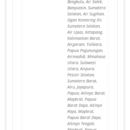
Bengkulu, Air Salek,
Banyuasin, Sumatera
Selatan, Air Sugihan,
Ogan Komering Ilir,
Sumatera Selatan,
Air Upas, Ketapang,
Kalimantan Barat,
Airgaram, Tolikara,
Papua Pegunungan,
Airmadidi, Minahasa
Utara, Sulawesi
Utara, Airpura,
Pesisir Selatan,
Sumatera Barat,
Airu, Jayapura,
Papua, Aitinyo Barat,
Maybrat, Papua
Barat Daya, Aitinyo
Raya, Maybrat,
Papua Barat Daya,
Aitinyo Tengah,
Maybrat, Papua