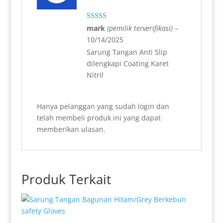
Dinilai
5
mark
(pemilik terverifikasi)
–
dari 5
10/14/2025
Sarung Tangan Anti Slip
dilengkapi Coating Karet
Nitril
Hanya pelanggan yang sudah login dan
telah membeli produk ini yang dapat
memberikan ulasan.
Produk Terkait