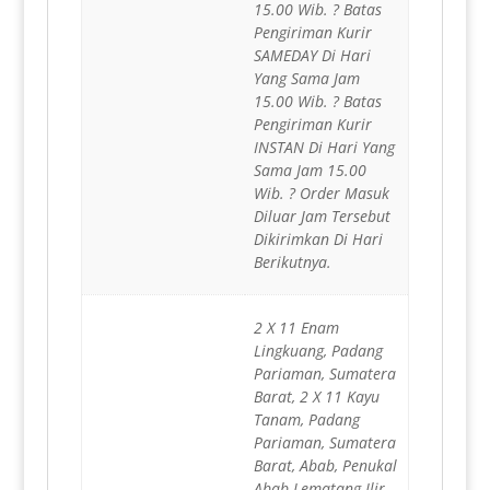
15.00 Wib. ? Batas
Pengiriman Kurir
SAMEDAY Di Hari
Yang Sama Jam
15.00 Wib. ? Batas
Pengiriman Kurir
INSTAN Di Hari Yang
Sama Jam 15.00
Wib. ? Order Masuk
Diluar Jam Tersebut
Dikirimkan Di Hari
Berikutnya.
2 X 11 Enam
Lingkuang, Padang
Pariaman, Sumatera
Barat, 2 X 11 Kayu
Tanam, Padang
Pariaman, Sumatera
Barat, Abab, Penukal
Abab Lematang Ilir,