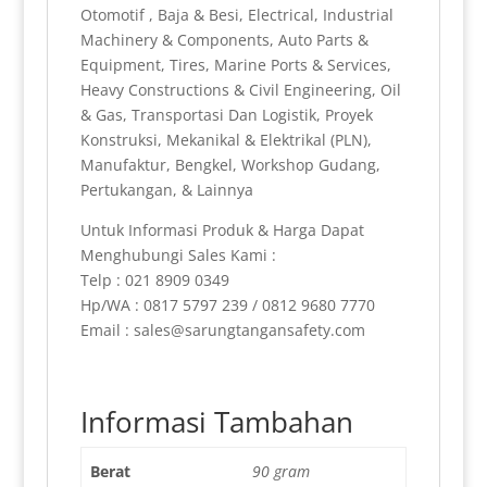
Otomotif , Baja & Besi, Electrical, Industrial
Machinery & Components, Auto Parts &
Equipment, Tires, Marine Ports & Services,
Heavy Constructions & Civil Engineering, Oil
& Gas, Transportasi Dan Logistik, Proyek
Konstruksi, Mekanikal & Elektrikal (PLN),
Manufaktur, Bengkel, Workshop Gudang,
Pertukangan, & Lainnya
Untuk Informasi Produk & Harga Dapat
Menghubungi Sales Kami :
Telp : 021 8909 0349
Hp/WA : 0817 5797 239 / 0812 9680 7770
Email : sales@sarungtangansafety.com
Informasi Tambahan
Berat
90 gram