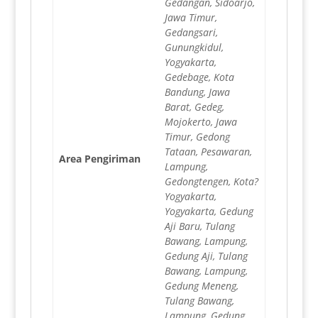
Gedangan, Sidoarjo,
Jawa Timur,
Gedangsari,
Gunungkidul,
Yogyakarta,
Gedebage, Kota
Bandung, Jawa
Barat, Gedeg,
Mojokerto, Jawa
Timur, Gedong
Tataan, Pesawaran,
Area Pengiriman
Lampung,
Gedongtengen, Kota?
Yogyakarta,
Yogyakarta, Gedung
Aji Baru, Tulang
Bawang, Lampung,
Gedung Aji, Tulang
Bawang, Lampung,
Gedung Meneng,
Tulang Bawang,
Lampung, Gedung