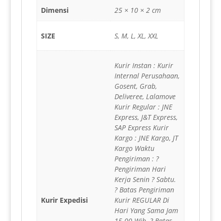
Dimensi
25 × 10 × 2 cm
SIZE
S, M, L, XL, XXL
Kurir Instan : Kurir
Internal Perusahaan,
Gosent, Grab,
Deliveree, Lalamove
Kurir Regular : JNE
Express, J&T Express,
SAP Express Kurir
Kargo : JNE Kargo, JT
Kargo Waktu
Pengiriman : ?
Pengiriman Hari
Kerja Senin ? Sabtu.
? Batas Pengiriman
Kurir Expedisi
Kurir REGULAR Di
Hari Yang Sama Jam
15.00 Wib. ? Batas