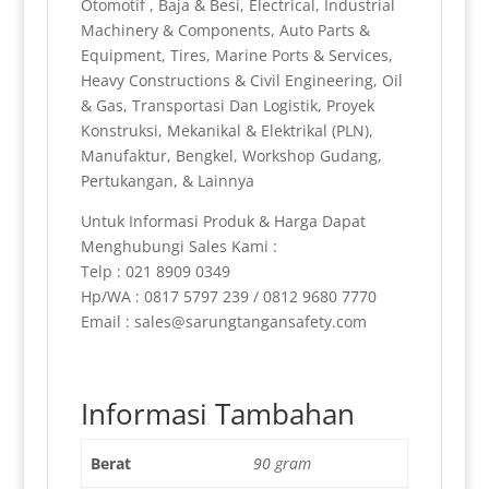
Otomotif , Baja & Besi, Electrical, Industrial
Machinery & Components, Auto Parts &
Equipment, Tires, Marine Ports & Services,
Heavy Constructions & Civil Engineering, Oil
& Gas, Transportasi Dan Logistik, Proyek
Konstruksi, Mekanikal & Elektrikal (PLN),
Manufaktur, Bengkel, Workshop Gudang,
Pertukangan, & Lainnya
Untuk Informasi Produk & Harga Dapat
Menghubungi Sales Kami :
Telp : 021 8909 0349
Hp/WA : 0817 5797 239 / 0812 9680 7770
Email : sales@sarungtangansafety.com
Informasi Tambahan
Berat
90 gram