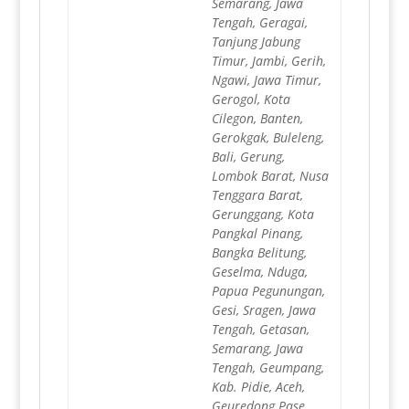
Semarang, Jawa
Tengah, Geragai,
Tanjung Jabung
Timur, Jambi, Gerih,
Ngawi, Jawa Timur,
Gerogol, Kota
Cilegon, Banten,
Gerokgak, Buleleng,
Bali, Gerung,
Lombok Barat, Nusa
Tenggara Barat,
Gerunggang, Kota
Pangkal Pinang,
Bangka Belitung,
Geselma, Nduga,
Papua Pegunungan,
Gesi, Sragen, Jawa
Tengah, Getasan,
Semarang, Jawa
Tengah, Geumpang,
Kab. Pidie, Aceh,
Geuredong Pase,