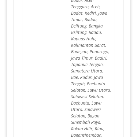
Badar, Aceh
Tenggara, Aceh,
Badas, Kediri, Jawa
Timur, Badau,
Belitung, Bangka
Belitung, Badau,
Kapuas Hulu,
Kalimantan Barat,
Badegan, Ponorogo,
Jawa Timur, Badiri,
Tapanuli Tengah,
Sumatera Utara,
Bae, Kudus, Jawa
Tengah, Baebunta
Selatan, Luwu Utara,
Sulawesi Selatan,
Baebunta, Luwu
Utara, Sulawesi
Selatan, Bagan
Sinembah Raya,
Rokan Hilir, Riau,
Bagansinembah,