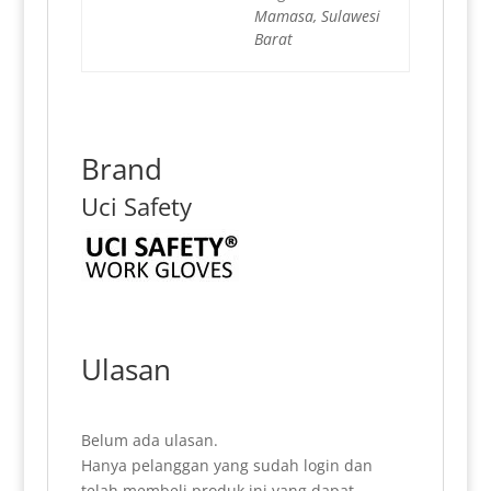
Mamasa, Sulawesi
Barat
Brand
Uci Safety
Ulasan
Belum ada ulasan.
Hanya pelanggan yang sudah login dan
telah membeli produk ini yang dapat