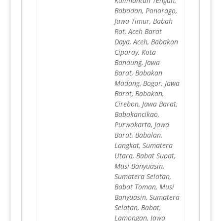
Kalimantan Tengah,
Babadan, Ponorogo,
Jawa Timur, Babah
Rot, Aceh Barat
Daya, Aceh, Babakan
Ciparay, Kota
Bandung, Jawa
Barat, Babakan
Madang, Bogor, Jawa
Barat, Babakan,
Cirebon, Jawa Barat,
Babakancikao,
Purwakarta, Jawa
Barat, Babalan,
Langkat, Sumatera
Utara, Babat Supat,
Musi Banyuasin,
Sumatera Selatan,
Babat Toman, Musi
Banyuasin, Sumatera
Selatan, Babat,
Lamongan, Jawa