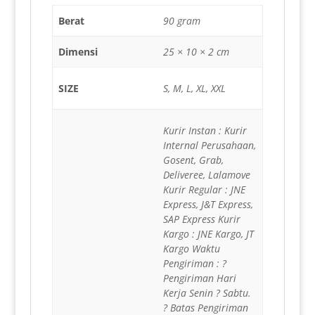
Berat
90 gram
Dimensi
25 × 10 × 2 cm
SIZE
S, M, L, XL, XXL
Kurir Instan : Kurir
Internal Perusahaan,
Gosent, Grab,
Deliveree, Lalamove
Kurir Regular : JNE
Express, J&T Express,
SAP Express Kurir
Kargo : JNE Kargo, JT
Kargo Waktu
Pengiriman : ?
Pengiriman Hari
Kerja Senin ? Sabtu.
? Batas Pengiriman