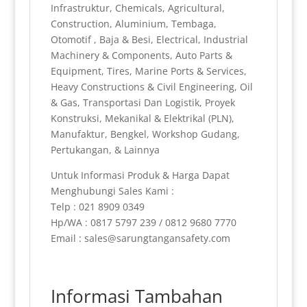
Infrastruktur, Chemicals, Agricultural,
Construction, Aluminium, Tembaga,
Otomotif , Baja & Besi, Electrical, Industrial
Machinery & Components, Auto Parts &
Equipment, Tires, Marine Ports & Services,
Heavy Constructions & Civil Engineering, Oil
& Gas, Transportasi Dan Logistik, Proyek
Konstruksi, Mekanikal & Elektrikal (PLN),
Manufaktur, Bengkel, Workshop Gudang,
Pertukangan, & Lainnya
Untuk Informasi Produk & Harga Dapat
Menghubungi Sales Kami :
Telp : 021 8909 0349
Hp/WA : 0817 5797 239 / 0812 9680 7770
Email : sales@sarungtangansafety.com
Informasi Tambahan