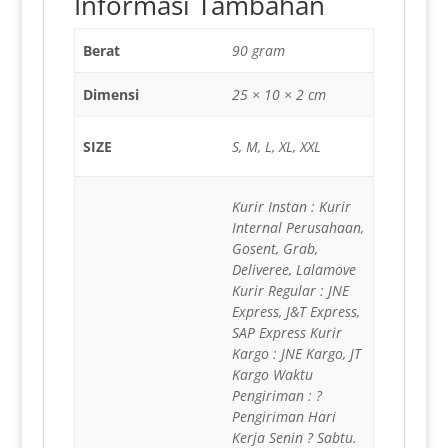
Informasi Tambahan
Berat
90 gram
Dimensi
25 × 10 × 2 cm
SIZE
S, M, L, XL, XXL
Kurir Instan : Kurir
Internal Perusahaan,
Gosent, Grab,
Deliveree, Lalamove
Kurir Regular : JNE
Express, J&T Express,
SAP Express Kurir
Kargo : JNE Kargo, JT
Kargo Waktu
Pengiriman : ?
Pengiriman Hari
Kerja Senin ? Sabtu.