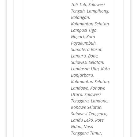
Toli Toli, Sulawesi
Tengah, Lampihong,
Balangan,
Kalimantan Selatan,
Lamposi Tigo
Nagori, Kota
Payakumbuh,
Sumatera Barat,
Lamuru, Bone,
Sulawesi Selatan,
Landasan Ulin, Kota
Banjarbaru,
Kalimantan Selatan,
Landawe, Konawe
Utara, Sulawesi
Tenggara, Landono,
Konawe Selatan,
Sulawesi Tenggara,
Landu Leko, Rote
Ndao, Nusa
Tenggara Timur,