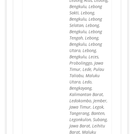
Lebong Atas, Lebong,
Bengkulu, Lebong
Sakti, Lebong,
Bengkulu, Lebong
Selatan, Lebong,
Bengkulu, Lebong
Tengah, Lebong,
Bengkulu, Lebong
Utara, Lebong,
Bengkulu, Leces,
Probolinggo, Jawa
Timur, Lede, Pulau
Taliabu, Maluku
Utara, Ledo,
Bengkayang,
Kalimantan Barat,
Ledokombo, Jember,
Jawa Timur, Legok,
Tangerang, Banten,
Legonkulon, Subang,
Jawa Barat, Leihitu
Barat, Maluku