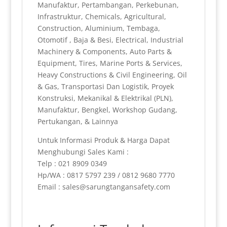
Manufaktur, Pertambangan, Perkebunan,
Infrastruktur, Chemicals, Agricultural,
Construction, Aluminium, Tembaga,
Otomotif , Baja & Besi, Electrical, Industrial
Machinery & Components, Auto Parts &
Equipment, Tires, Marine Ports & Services,
Heavy Constructions & Civil Engineering, Oil
& Gas, Transportasi Dan Logistik, Proyek
Konstruksi, Mekanikal & Elektrikal (PLN),
Manufaktur, Bengkel, Workshop Gudang,
Pertukangan, & Lainnya
Untuk Informasi Produk & Harga Dapat
Menghubungi Sales Kami :
Telp : 021 8909 0349
Hp/WA : 0817 5797 239 / 0812 9680 7770
Email : sales@sarungtangansafety.com