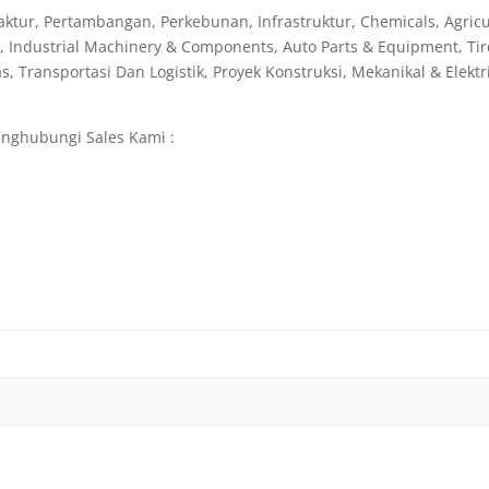
ur, Pertambangan, Perkebunan, Infrastruktur, Chemicals, Agricul
al, Industrial Machinery & Components, Auto Parts & Equipment, Tir
as, Transportasi Dan Logistik, Proyek Konstruksi, Mekanikal & Elekt
nghubungi Sales Kami :