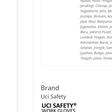
Ngada, Nusa Tengga
Jeruklegi, Cilacap, 
Yogyakarta, Jetis, M
Jeumpa, Bireuen, Ace
Jaya, Musi Banyuasi
Jogonalan, Klaten, 
Baru, Jakarta Pusat
Lombok Tengah, Nusa
Kalimantan Barat, J
Selatan, Jrengik, Sa
Jujuhan, Bungo, Jam
Tengah, Jumo, Teman
Brand
Uci Safety