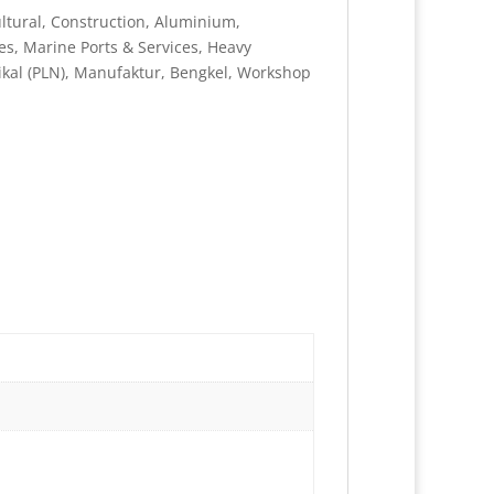
tural, Construction, Aluminium,
es, Marine Ports & Services, Heavy
rikal (PLN), Manufaktur, Bengkel, Workshop