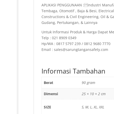
APLIKASI PENGGUNAAN : Industri Manufakt
Tembaga, Otomotif , Baja & Besi, Electric
Constructions & Civil Engineering, Oil & G
Gudang, Pertukangan, & Lainnya
Untuk Informasi Produk & Harga Dapat Me
Telp : 021 8909 0349
Hp/WA : 0817 5797 239 / 0812 9680 7770
Email : sales@sarungtangansafety.com
Informasi Tambahan
Berat
90 gram
Dimensi
25 × 10 × 2 cm
SIZE
S, M, L, XL, XXL