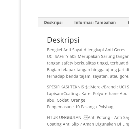
Deskripsi
Informasi Tambahan
Deskripsi
Bengkel Anti Sayat dilengkapi Anti Gores
UCI SAFETY 505 Merupakan Sarung tangan A
tangan safety berkualitas tinggi, terbua
Bagian telapak tangan hingga ujung jari di
terhadap benda tajam, sayatan, atau gore
SPESIFIKASI TEKNIS : Merek/Brand : UCI S
Lapisan/Coating : Karet Polyurethane Abu a
abu, Coklat, Orange
Pengemasan : 10 Pasang / Polybag
FITUR UNGGULAN : Anti Potong – Anti Say
Coating Anti Slip ? Aman Digunakan Di Lin