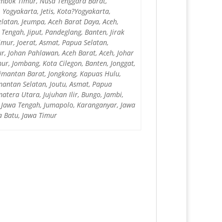
mbok Timur, Nusa Tenggara Barat,
 Yogyakarta, Jetis, Kota?Yogyakarta,
Selatan, Jeumpa, Aceh Barat Daya, Aceh,
 Tengah, Jiput, Pandeglang, Banten, Jirak
imur, Joerat, Asmat, Papua Selatan,
r, Johan Pahlawan, Aceh Barat, Aceh, Johar
ur, Jombang, Kota Cilegon, Banten, Jonggat,
imantan Barat, Jongkong, Kapuas Hulu,
mantan Selatan, Joutu, Asmat, Papua
atera Utara, Jujuhan Ilir, Bungo, Jambi,
r, Jawa Tengah, Jumapolo, Karanganyar, Jawa
a Batu, Jawa Timur