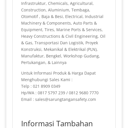
Infrastruktur, Chemicals, Agricultural,
Construction, Aluminium, Tembaga,
Otomotif , Baja & Besi, Electrical, Industrial
Machinery & Components, Auto Parts &
Equipment, Tires, Marine Ports & Services,
Heavy Constructions & Civil Engineering, Oil
& Gas, Transportasi Dan Logistik, Proyek
Konstruksi, Mekanikal & Elektrikal (PLN),
Manufaktur, Bengkel, Workshop Gudang,
Pertukangan, & Lainnya
Untuk Informasi Produk & Harga Dapat
Menghubungi Sales Kami :
Telp : 021 8909 0349
Hp/WA : 0817 5797 239 / 0812 9680 7770
Email : sales@sarungtangansafety.com
Informasi Tambahan