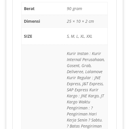
Berat
90 gram
Dimensi
25 × 10 × 2 cm
SIZE
S, M, L, XL, XXL
Kurir Instan : Kurir
Internal Perusahaan,
Gosent, Grab,
Deliveree, Lalamove
Kurir Regular : JNE
Express, J&T Express,
SAP Express Kurir
Kargo : JNE Kargo, JT
Kargo Waktu
Pengiriman : ?
Pengiriman Hari
Kerja Senin ? Sabtu.
? Batas Pengiriman