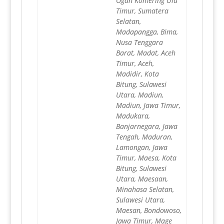
Ogan Komering Ulu
Timur, Sumatera
Selatan,
Madapangga, Bima,
Nusa Tenggara
Barat, Madat, Aceh
Timur, Aceh,
Madidir, Kota
Bitung, Sulawesi
Utara, Madiun,
Madiun, Jawa Timur,
Madukara,
Banjarnegara, Jawa
Tengah, Maduran,
Lamongan, Jawa
Timur, Maesa, Kota
Bitung, Sulawesi
Utara, Maesaan,
Minahasa Selatan,
Sulawesi Utara,
Maesan, Bondowoso,
Jawa Timur, Mage