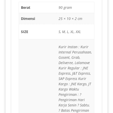
Berat
90 gram
Dimensi
25 × 10 × 2 cm
SIZE
S, M, L, XL, XXL
Kurir Instan : Kurir
Internal Perusahaan,
Gosent, Grab,
Deliveree, Lalamove
Kurir Regular : JNE
Express, J&T Express,
SAP Express Kurir
Kargo : JNE Kargo, JT
Kargo Waktu
Pengiriman : ?
Pengiriman Hari
Kerja Senin ? Sabtu.
? Batas Pengiriman