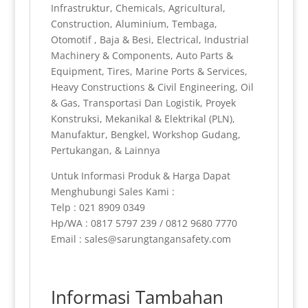
Infrastruktur, Chemicals, Agricultural,
Construction, Aluminium, Tembaga,
Otomotif , Baja & Besi, Electrical, Industrial
Machinery & Components, Auto Parts &
Equipment, Tires, Marine Ports & Services,
Heavy Constructions & Civil Engineering, Oil
& Gas, Transportasi Dan Logistik, Proyek
Konstruksi, Mekanikal & Elektrikal (PLN),
Manufaktur, Bengkel, Workshop Gudang,
Pertukangan, & Lainnya
Untuk Informasi Produk & Harga Dapat
Menghubungi Sales Kami :
Telp : 021 8909 0349
Hp/WA : 0817 5797 239 / 0812 9680 7770
Email : sales@sarungtangansafety.com
Informasi Tambahan