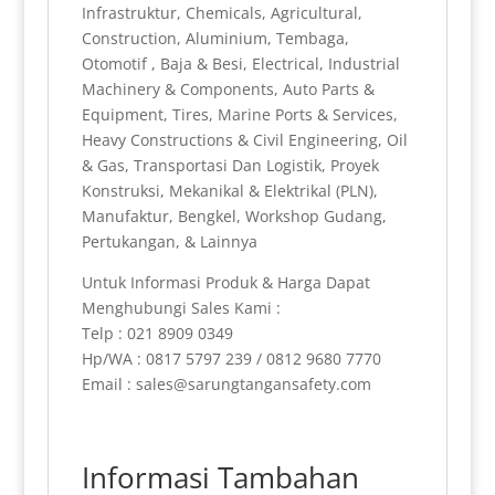
Infrastruktur, Chemicals, Agricultural,
Construction, Aluminium, Tembaga,
Otomotif , Baja & Besi, Electrical, Industrial
Machinery & Components, Auto Parts &
Equipment, Tires, Marine Ports & Services,
Heavy Constructions & Civil Engineering, Oil
& Gas, Transportasi Dan Logistik, Proyek
Konstruksi, Mekanikal & Elektrikal (PLN),
Manufaktur, Bengkel, Workshop Gudang,
Pertukangan, & Lainnya
Untuk Informasi Produk & Harga Dapat
Menghubungi Sales Kami :
Telp : 021 8909 0349
Hp/WA : 0817 5797 239 / 0812 9680 7770
Email : sales@sarungtangansafety.com
Informasi Tambahan