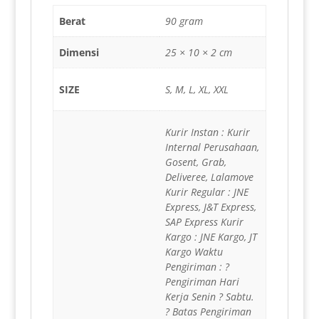
Berat
90 gram
Dimensi
25 × 10 × 2 cm
SIZE
S, M, L, XL, XXL
Kurir Instan : Kurir
Internal Perusahaan,
Gosent, Grab,
Deliveree, Lalamove
Kurir Regular : JNE
Express, J&T Express,
SAP Express Kurir
Kargo : JNE Kargo, JT
Kargo Waktu
Pengiriman : ?
Pengiriman Hari
Kerja Senin ? Sabtu.
? Batas Pengiriman