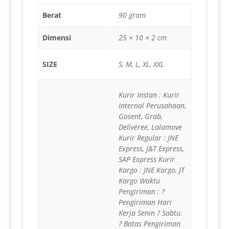
Berat
90 gram
Dimensi
25 × 10 × 2 cm
SIZE
S, M, L, XL, XXL
Kurir Instan : Kurir
Internal Perusahaan,
Gosent, Grab,
Deliveree, Lalamove
Kurir Regular : JNE
Express, J&T Express,
SAP Express Kurir
Kargo : JNE Kargo, JT
Kargo Waktu
Pengiriman : ?
Pengiriman Hari
Kerja Senin ? Sabtu.
? Batas Pengiriman