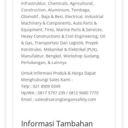
Infrastruktur, Chemicals, Agricultural,
Construction, Aluminium, Tembaga,
Otomotif , Baja & Besi, Electrical, Industrial
Machinery & Components, Auto Parts &
Equipment, Tires, Marine Ports & Services,
Heavy Constructions & Civil Engineering, Oil
& Gas, Transportasi Dan Logistik, Proyek
Konstruksi, Mekanikal & Elektrikal (PLN),
Manufaktur, Bengkel, Workshop Gudang,
Pertukangan, & Lainnya
Untuk Informasi Produk & Harga Dapat
Menghubungi Sales Kami :
Telp : 021 8909 0349
Hp/WA : 0817 5797 239 / 0812 9680 7770
Email : sales@sarungtangansafety.com
Informasi Tambahan