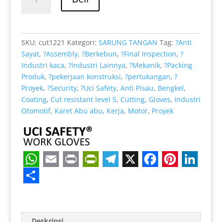
Rp 39.000.
adalah:
Cut
Rp 32.000.
Resistant
Level
5
SKU:
cut1221
Kategori:
SARUNG TANGAN
Tag:
?Anti
Coating
Sayat
,
?Assembly
,
?Berkebun
,
?Final Inspection
,
?
Karet
Industri kaca
,
?Industri Lainnya
,
?Mekanik
,
?Packing
Nitril
Produk
,
?pekerjaan konstruksi
,
?pertukangan
,
?
Kaca
Proyek
,
?Security
,
?Uci Safety
,
Anti Pisau
,
Bengkel
,
warna
Coating
,
Cut resistant level 5
,
Cutting
,
Gloves
,
Industri
Ukuran
Otomotif
,
Karet Abu abu
,
Kerja
,
Motor
,
Proyek
L
W
E
P
P
T
X
F
P
L
h
m
r
r
e
a
i
i
S
a
a
i
i
l
c
n
n
h
Deskripsi