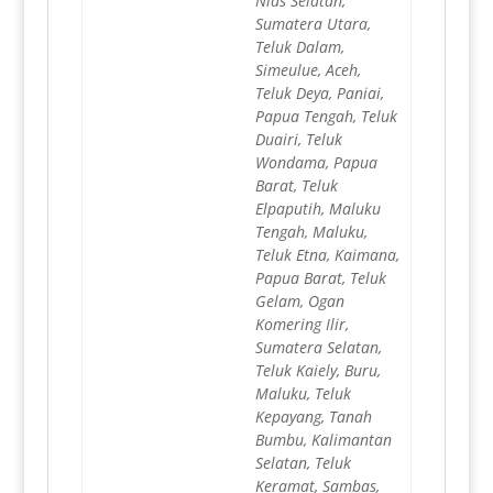
Nias Selatan,
Sumatera Utara,
Teluk Dalam,
Simeulue, Aceh,
Teluk Deya, Paniai,
Papua Tengah, Teluk
Duairi, Teluk
Wondama, Papua
Barat, Teluk
Elpaputih, Maluku
Tengah, Maluku,
Teluk Etna, Kaimana,
Papua Barat, Teluk
Gelam, Ogan
Komering Ilir,
Sumatera Selatan,
Teluk Kaiely, Buru,
Maluku, Teluk
Kepayang, Tanah
Bumbu, Kalimantan
Selatan, Teluk
Keramat, Sambas,