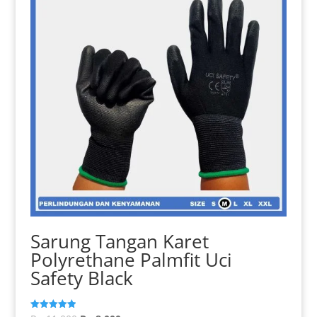
Sarung Tangan Karet
Polyrethane Palmfit Uci
Safety Black
Dinilai