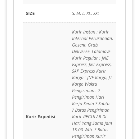
SIZE
S, M, L, XL, XXL
Kurir Instan : Kurir
Internal Perusahaan,
Gosent, Grab,
Deliveree, Lalamove
Kurir Regular : JNE
Express, J&T Express,
SAP Express Kurir
Kargo : JNE Kargo, JT
Kargo Waktu
Pengiriman : ?
Pengiriman Hari
Kerja Senin ? Sabtu.
? Batas Pengiriman
Kurir Expedisi
Kurir REGULAR Di
Hari Yang Sama Jam
15.00 Wib. ? Batas
Pengiriman Kurir