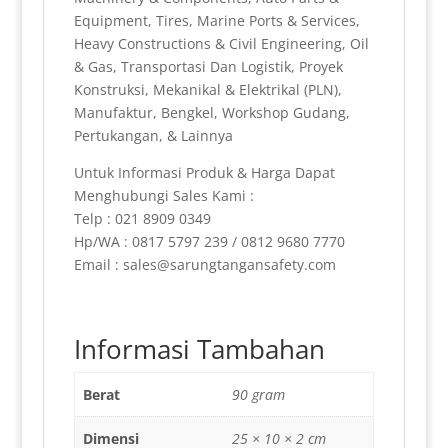
Equipment, Tires, Marine Ports & Services,
Heavy Constructions & Civil Engineering, Oil
& Gas, Transportasi Dan Logistik, Proyek
Konstruksi, Mekanikal & Elektrikal (PLN),
Manufaktur, Bengkel, Workshop Gudang,
Pertukangan, & Lainnya
Untuk Informasi Produk & Harga Dapat
Menghubungi Sales Kami :
Telp : 021 8909 0349
Hp/WA : 0817 5797 239 / 0812 9680 7770
Email : sales@sarungtangansafety.com
Informasi Tambahan
Berat
90 gram
Dimensi
25 × 10 × 2 cm