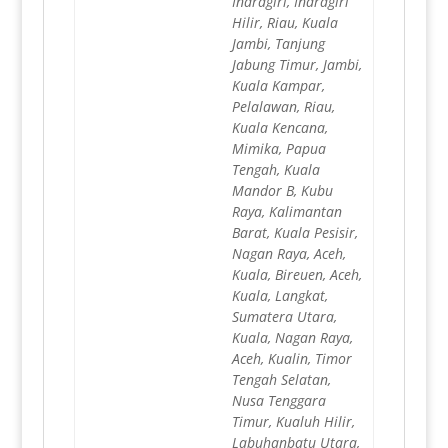
Indragiri, Indragiri
Hilir, Riau, Kuala
Jambi, Tanjung
Jabung Timur, Jambi,
Kuala Kampar,
Pelalawan, Riau,
Kuala Kencana,
Mimika, Papua
Tengah, Kuala
Mandor B, Kubu
Raya, Kalimantan
Barat, Kuala Pesisir,
Nagan Raya, Aceh,
Kuala, Bireuen, Aceh,
Kuala, Langkat,
Sumatera Utara,
Kuala, Nagan Raya,
Aceh, Kualin, Timor
Tengah Selatan,
Nusa Tenggara
Timur, Kualuh Hilir,
Labuhanbatu Utara,