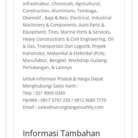
Infrastruktur, Chemicals, Agricultural,
Construction, Aluminium, Tembaga,
Otomotif , Baja & Besi, Electrical, Industrial
Machinery & Components, Auto Parts &
Equipment, Tires, Marine Ports & Services,
Heavy Constructions & Civil Engineering, Oil
& Gas, Transportasi Dan Logistik, Proyek
Konstruksi, Mekanikal & Elektrikal (PLN),
Manufaktur, Bengkel, Workshop Gudang,
Pertukangan, & Lainnya
Untuk Informasi Produk & Harga Dapat
Menghubungi Sales Kami :
Telp : 021 8909 0349
Hp/WA : 0817 5797 239 / 0812 9680 7770
Email : sales@sarungtangansafety.com
Informasi Tambahan