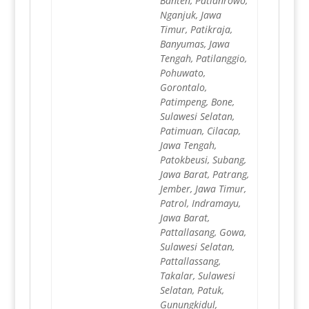
Banten, Patianrowo,
Nganjuk, Jawa
Timur, Patikraja,
Banyumas, Jawa
Tengah, Patilanggio,
Pohuwato,
Gorontalo,
Patimpeng, Bone,
Sulawesi Selatan,
Patimuan, Cilacap,
Jawa Tengah,
Patokbeusi, Subang,
Jawa Barat, Patrang,
Jember, Jawa Timur,
Patrol, Indramayu,
Jawa Barat,
Pattallasang, Gowa,
Sulawesi Selatan,
Pattallassang,
Takalar, Sulawesi
Selatan, Patuk,
Gunungkidul,