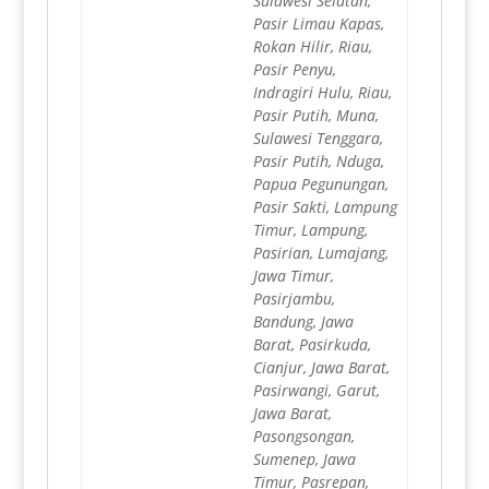
Sulawesi Selatan,
Pasir Limau Kapas,
Rokan Hilir, Riau,
Pasir Penyu,
Indragiri Hulu, Riau,
Pasir Putih, Muna,
Sulawesi Tenggara,
Pasir Putih, Nduga,
Papua Pegunungan,
Pasir Sakti, Lampung
Timur, Lampung,
Pasirian, Lumajang,
Jawa Timur,
Pasirjambu,
Bandung, Jawa
Barat, Pasirkuda,
Cianjur, Jawa Barat,
Pasirwangi, Garut,
Jawa Barat,
Pasongsongan,
Sumenep, Jawa
Timur, Pasrepan,