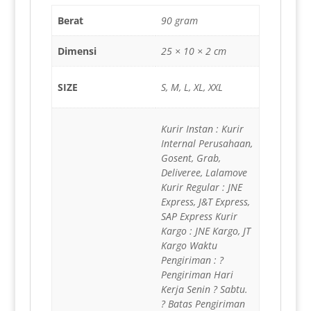
Berat
90 gram
Dimensi
25 × 10 × 2 cm
SIZE
S, M, L, XL, XXL
Kurir Instan : Kurir
Internal Perusahaan,
Gosent, Grab,
Deliveree, Lalamove
Kurir Regular : JNE
Express, J&T Express,
SAP Express Kurir
Kargo : JNE Kargo, JT
Kargo Waktu
Pengiriman : ?
Pengiriman Hari
Kerja Senin ? Sabtu.
? Batas Pengiriman