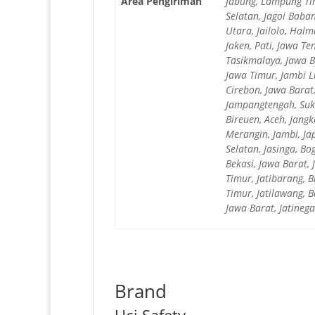
Area Pengiriman
Jabung, Lampung Tim
Selatan, Jagoi Baba
Utara, Jailolo, Hal
Jaken, Pati, Jawa Te
Tasikmalaya, Jawa B
Jawa Timur, Jambi L
Cirebon, Jawa Barat
Jampangtengah, Suka
Bireuen, Aceh, Jang
Merangin, Jambi, Ja
Selatan, Jasinga, B
Bekasi, Jawa Barat, 
Timur, Jatibarang, 
Timur, Jatilawang, 
Jawa Barat, Jatinega
Brand
Uci Safety