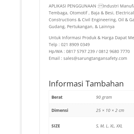
APLIKASI PENGGUNAAN : Industri Manufakt
Tembaga, Otomotif , Baja & Besi, Electric
Constructions & Civil Engineering, Oil & G
Gudang, Pertukangan, & Lainnya
Untuk Informasi Produk & Harga Dapat Me
Telp : 021 8909 0349
Hp/WA : 0817 5797 239 / 0812 9680 7770
Email : sales@sarungtangansafety.com
Informasi Tambahan
Berat
90 gram
Dimensi
25 × 10 × 2 cm
SIZE
S, M, L, XL, XXL