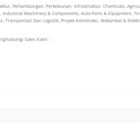
ur, Pertambangan, Perkebunan, Infrastruktur, Chemicals, Agricul
al, Industrial Machinery & Components, Auto Parts & Equipment, Tir
as, Transportasi Dan Logistik, Proyek Konstruksi, Mekanikal & Elekt
nghubungi Sales Kami :