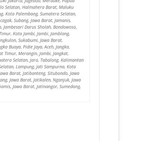
 Dki Jakarta, Jagebob, Merauke, Papua
lolo Selatan, Halmahera Barat, Maluku
ing, Kota Palembang, Sumatera Selatan,
ncagak, Subang, Jawa Barat, Jamanis,
n, Jambesari Darus Sholah, Bondowoso,
Timur, Kota Jambi, Jambi, Jamblang,
ngkulon, Sukabumi, Jawa Barat,
ka Buaya, Pidie Jaya, Aceh, Jangka,
at Timur, Merangin, Jambi, Jangkat,
matera Selatan, Jaro, Tabalong, Kalimantan
 Selatan, Lampung, Jati Sampurna, Kota
, Jawa Barat, Jatibanteng, Situbondo, Jawa
ang, Jawa Barat, Jatikalen, Nganjuk, Jawa
Ciamis, Jawa Barat, Jatinangor, Sumedang,