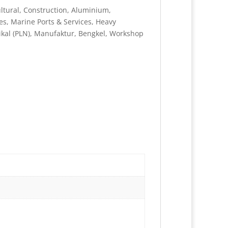
tural, Construction, Aluminium,
es, Marine Ports & Services, Heavy
rikal (PLN), Manufaktur, Bengkel, Workshop