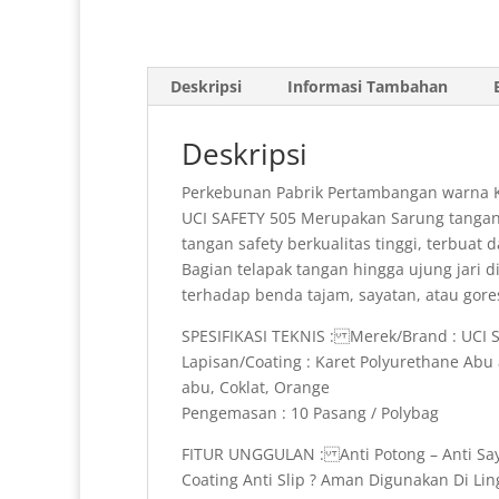
Deskripsi
Informasi Tambahan
Deskripsi
Perkebunan Pabrik Pertambangan warna 
UCI SAFETY 505 Merupakan Sarung tangan A
tangan safety berkualitas tinggi, terbua
Bagian telapak tangan hingga ujung jari di
terhadap benda tajam, sayatan, atau gore
SPESIFIKASI TEKNIS : Merek/Brand : UCI S
Lapisan/Coating : Karet Polyurethane Abu a
abu, Coklat, Orange
Pengemasan : 10 Pasang / Polybag
FITUR UNGGULAN : Anti Potong – Anti Say
Coating Anti Slip ? Aman Digunakan Di Lin