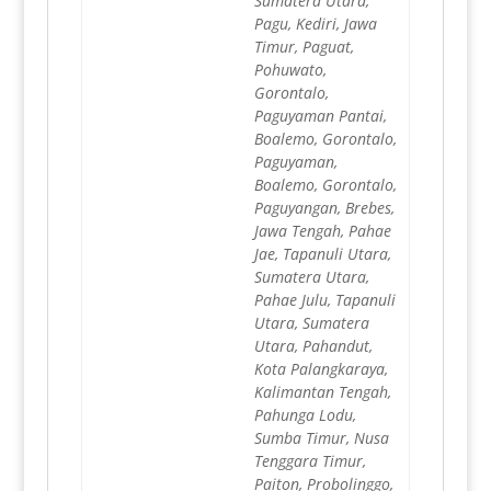
Sumatera Utara,
Pagu, Kediri, Jawa
Timur, Paguat,
Pohuwato,
Gorontalo,
Paguyaman Pantai,
Boalemo, Gorontalo,
Paguyaman,
Boalemo, Gorontalo,
Paguyangan, Brebes,
Jawa Tengah, Pahae
Jae, Tapanuli Utara,
Sumatera Utara,
Pahae Julu, Tapanuli
Utara, Sumatera
Utara, Pahandut,
Kota Palangkaraya,
Kalimantan Tengah,
Pahunga Lodu,
Sumba Timur, Nusa
Tenggara Timur,
Paiton, Probolinggo,