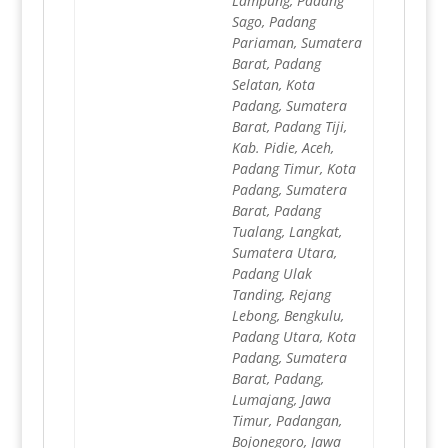
Lampung, Padang
Sago, Padang
Pariaman, Sumatera
Barat, Padang
Selatan, Kota
Padang, Sumatera
Barat, Padang Tiji,
Kab. Pidie, Aceh,
Padang Timur, Kota
Padang, Sumatera
Barat, Padang
Tualang, Langkat,
Sumatera Utara,
Padang Ulak
Tanding, Rejang
Lebong, Bengkulu,
Padang Utara, Kota
Padang, Sumatera
Barat, Padang,
Lumajang, Jawa
Timur, Padangan,
Bojonegoro, Jawa