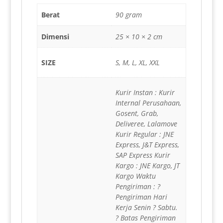
Berat
90 gram
Dimensi
25 × 10 × 2 cm
SIZE
S, M, L, XL, XXL
Kurir Instan : Kurir
Internal Perusahaan,
Gosent, Grab,
Deliveree, Lalamove
Kurir Regular : JNE
Express, J&T Express,
SAP Express Kurir
Kargo : JNE Kargo, JT
Kargo Waktu
Pengiriman : ?
Pengiriman Hari
Kerja Senin ? Sabtu.
? Batas Pengiriman