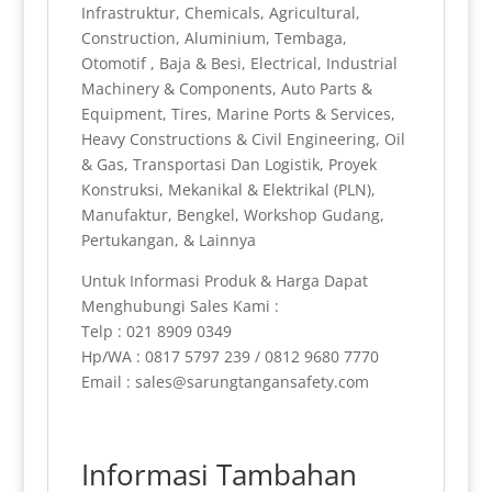
Infrastruktur, Chemicals, Agricultural,
Construction, Aluminium, Tembaga,
Otomotif , Baja & Besi, Electrical, Industrial
Machinery & Components, Auto Parts &
Equipment, Tires, Marine Ports & Services,
Heavy Constructions & Civil Engineering, Oil
& Gas, Transportasi Dan Logistik, Proyek
Konstruksi, Mekanikal & Elektrikal (PLN),
Manufaktur, Bengkel, Workshop Gudang,
Pertukangan, & Lainnya
Untuk Informasi Produk & Harga Dapat
Menghubungi Sales Kami :
Telp : 021 8909 0349
Hp/WA : 0817 5797 239 / 0812 9680 7770
Email : sales@sarungtangansafety.com
Informasi Tambahan