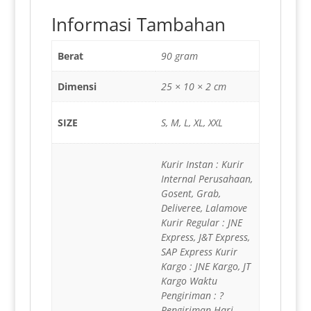
Informasi Tambahan
Berat
90 gram
Dimensi
25 × 10 × 2 cm
SIZE
S, M, L, XL, XXL
Kurir Instan : Kurir
Internal Perusahaan,
Gosent, Grab,
Deliveree, Lalamove
Kurir Regular : JNE
Express, J&T Express,
SAP Express Kurir
Kargo : JNE Kargo, JT
Kargo Waktu
Pengiriman : ?
Pengiriman Hari