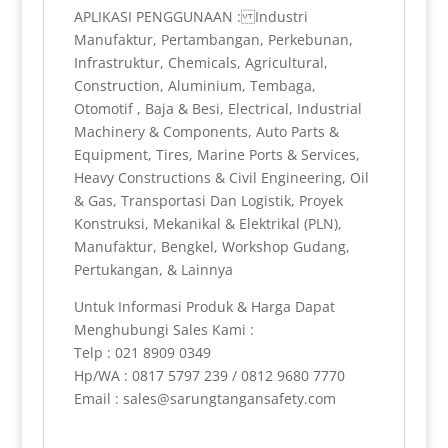
APLIKASI PENGGUNAAN : Industri
Manufaktur, Pertambangan, Perkebunan,
Infrastruktur, Chemicals, Agricultural,
Construction, Aluminium, Tembaga,
Otomotif , Baja & Besi, Electrical, Industrial
Machinery & Components, Auto Parts &
Equipment, Tires, Marine Ports & Services,
Heavy Constructions & Civil Engineering, Oil
& Gas, Transportasi Dan Logistik, Proyek
Konstruksi, Mekanikal & Elektrikal (PLN),
Manufaktur, Bengkel, Workshop Gudang,
Pertukangan, & Lainnya
Untuk Informasi Produk & Harga Dapat
Menghubungi Sales Kami :
Telp : 021 8909 0349
Hp/WA : 0817 5797 239 / 0812 9680 7770
Email : sales@sarungtangansafety.com