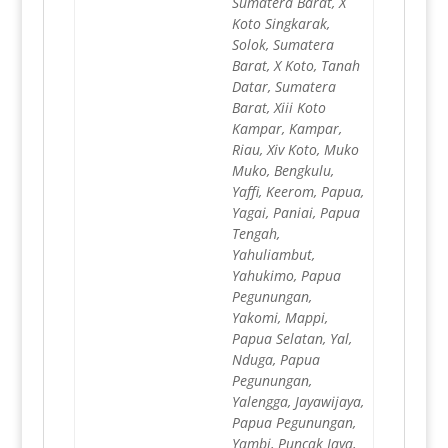
Sumatera Barat, X
Koto Singkarak,
Solok, Sumatera
Barat, X Koto, Tanah
Datar, Sumatera
Barat, Xiii Koto
Kampar, Kampar,
Riau, Xiv Koto, Muko
Muko, Bengkulu,
Yaffi, Keerom, Papua,
Yagai, Paniai, Papua
Tengah,
Yahuliambut,
Yahukimo, Papua
Pegunungan,
Yakomi, Mappi,
Papua Selatan, Yal,
Nduga, Papua
Pegunungan,
Yalengga, Jayawijaya,
Papua Pegunungan,
Yambi, Puncak Jaya,