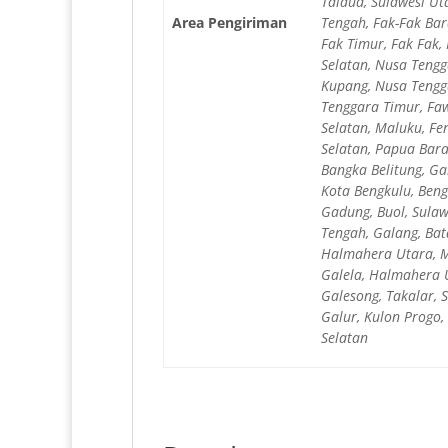
Talaud, Sulawesi Ut
Area Pengiriman
Tengah, Fak-Fak Bar
Fak Timur, Fak Fak,
Selatan, Nusa Tengg
Kupang, Nusa Tengg
Tenggara Timur, Faw
Selatan, Maluku, Fen
Selatan, Papua Bara
Bangka Belitung, G
Kota Bengkulu, Beng
Gadung, Buol, Sulaw
Tengah, Galang, Bat
Halmahera Utara, M
Galela, Halmahera U
Galesong, Takalar, 
Galur, Kulon Progo,
Selatan