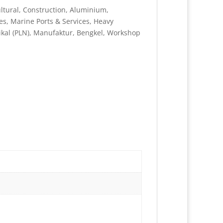
tural, Construction, Aluminium,
es, Marine Ports & Services, Heavy
rikal (PLN), Manufaktur, Bengkel, Workshop