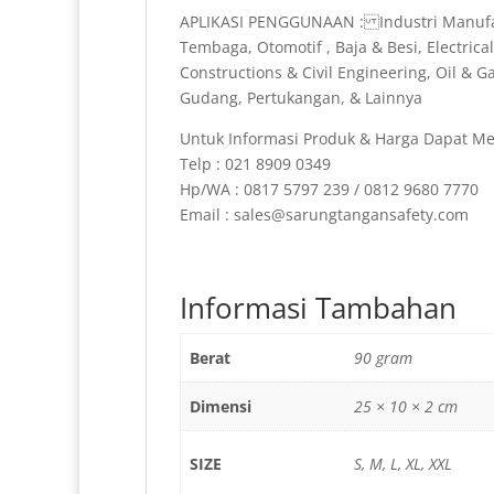
APLIKASI PENGGUNAAN : Industri Manufakt
Tembaga, Otomotif , Baja & Besi, Electric
Constructions & Civil Engineering, Oil & G
Gudang, Pertukangan, & Lainnya
Untuk Informasi Produk & Harga Dapat Me
Telp : 021 8909 0349
Hp/WA : 0817 5797 239 / 0812 9680 7770
Email : sales@sarungtangansafety.com
Informasi Tambahan
Berat
90 gram
Dimensi
25 × 10 × 2 cm
SIZE
S, M, L, XL, XXL