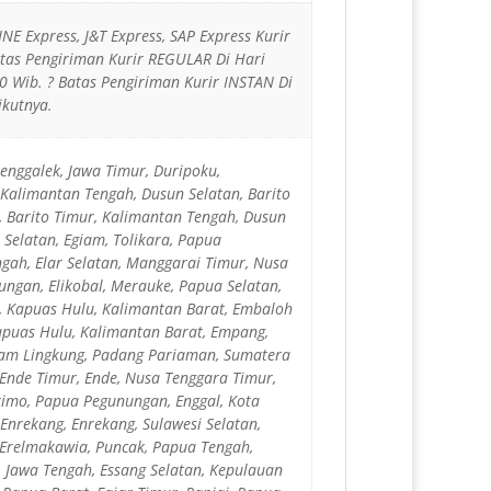
JNE Express, J&T Express, SAP Express Kurir
Batas Pengiriman Kurir REGULAR Di Hari
 Wib. ? Batas Pengiriman Kurir INSTAN Di
ikutnya.
enggalek, Jawa Timur, Duripoku,
, Kalimantan Tengah, Dusun Selatan, Barito
, Barito Timur, Kalimantan Tengah, Dusun
 Selatan, Egiam, Tolikara, Papua
gah, Elar Selatan, Manggarai Timur, Nusa
ungan, Elikobal, Merauke, Papua Selatan,
ir, Kapuas Hulu, Kalimantan Barat, Embaloh
puas Hulu, Kalimantan Barat, Empang,
nam Lingkung, Padang Pariaman, Sumatera
 Ende Timur, Ende, Nusa Tenggara Timur,
kimo, Papua Pegunungan, Enggal, Kota
Enrekang, Enrekang, Sulawesi Selatan,
Erelmakawia, Puncak, Papua Tengah,
, Jawa Tengah, Essang Selatan, Kepulauan