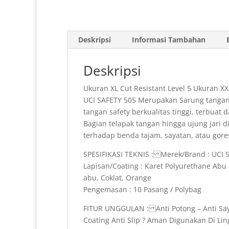
Deskripsi
Informasi Tambahan
Deskripsi
Ukuran XL Cut Resistant Level 5 Ukuran XX
UCI SAFETY 505 Merupakan Sarung tangan A
tangan safety berkualitas tinggi, terbua
Bagian telapak tangan hingga ujung jari di
terhadap benda tajam, sayatan, atau gore
SPESIFIKASI TEKNIS : Merek/Brand : UCI S
Lapisan/Coating : Karet Polyurethane Abu a
abu, Coklat, Orange
Pengemasan : 10 Pasang / Polybag
FITUR UNGGULAN : Anti Potong – Anti Say
Coating Anti Slip ? Aman Digunakan Di Lin