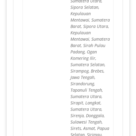
Sumatera Utara,
Sipora Selatan,
Kepulauan
Mentawai, Sumatera
Barat, Sipora Utara,
Kepulauan
Mentawai, Sumatera
Barat, Sirah Pulau
Padang, Ogan
Komering Ilir,
Sumatera Selatan,
Sirampog, Brebes,
Jawa Tengah,
Sirandorung,
Tapanuli Tengah,
Sumatera Utara,
Sirapit, Langkat,
Sumatera Utara,
Sirenja, Donggala,
Sulawesi Tengah,
Sirets, Asmat, Papua
Selatan, Sirimau,