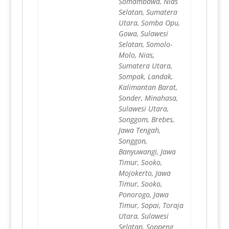
Somambawa, Nias
Selatan, Sumatera
Utara, Somba Opu,
Gowa, Sulawesi
Selatan, Somolo-
Molo, Nias,
Sumatera Utara,
Sompak, Landak,
Kalimantan Barat,
Sonder, Minahasa,
Sulawesi Utara,
Songgom, Brebes,
Jawa Tengah,
Songgon,
Banyuwangi, Jawa
Timur, Sooko,
Mojokerto, Jawa
Timur, Sooko,
Ponorogo, Jawa
Timur, Sopai, Toraja
Utara, Sulawesi
Selatan, Soppeng