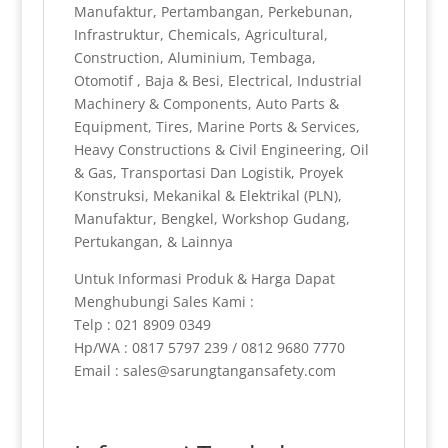
Manufaktur, Pertambangan, Perkebunan,
Infrastruktur, Chemicals, Agricultural,
Construction, Aluminium, Tembaga,
Otomotif , Baja & Besi, Electrical, Industrial
Machinery & Components, Auto Parts &
Equipment, Tires, Marine Ports & Services,
Heavy Constructions & Civil Engineering, Oil
& Gas, Transportasi Dan Logistik, Proyek
Konstruksi, Mekanikal & Elektrikal (PLN),
Manufaktur, Bengkel, Workshop Gudang,
Pertukangan, & Lainnya
Untuk Informasi Produk & Harga Dapat
Menghubungi Sales Kami :
Telp : 021 8909 0349
Hp/WA : 0817 5797 239 / 0812 9680 7770
Email : sales@sarungtangansafety.com