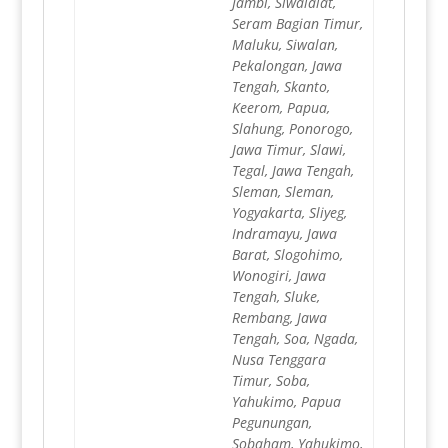
Jambi, Siwalalat,
Seram Bagian Timur,
Maluku, Siwalan,
Pekalongan, Jawa
Tengah, Skanto,
Keerom, Papua,
Slahung, Ponorogo,
Jawa Timur, Slawi,
Tegal, Jawa Tengah,
Sleman, Sleman,
Yogyakarta, Sliyeg,
Indramayu, Jawa
Barat, Slogohimo,
Wonogiri, Jawa
Tengah, Sluke,
Rembang, Jawa
Tengah, Soa, Ngada,
Nusa Tenggara
Timur, Soba,
Yahukimo, Papua
Pegunungan,
Sobaham, Yahukimo,