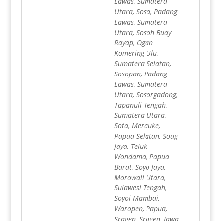
Lawas, Sumatera
Utara, Sosa, Padang
Lawas, Sumatera
Utara, Sosoh Buay
Rayap, Ogan
Komering Ulu,
Sumatera Selatan,
Sosopan, Padang
Lawas, Sumatera
Utara, Sosorgadong,
Tapanuli Tengah,
Sumatera Utara,
Sota, Merauke,
Papua Selatan, Soug
Jaya, Teluk
Wondama, Papua
Barat, Soyo Jaya,
Morowali Utara,
Sulawesi Tengah,
Soyoi Mambai,
Waropen, Papua,
Sragen, Sragen, Jawa