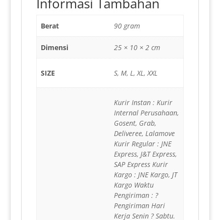
Informasi Tambahan
Berat
90 gram
Dimensi
25 × 10 × 2 cm
SIZE
S, M, L, XL, XXL
Kurir Instan : Kurir
Internal Perusahaan,
Gosent, Grab,
Deliveree, Lalamove
Kurir Regular : JNE
Express, J&T Express,
SAP Express Kurir
Kargo : JNE Kargo, JT
Kargo Waktu
Pengiriman : ?
Pengiriman Hari
Kerja Senin ? Sabtu.