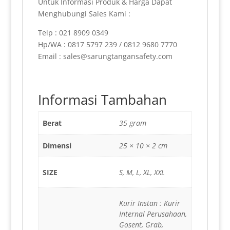
Untuk Informasi Produk & Harga Dapat
Menghubungi Sales Kami :
Telp : 021 8909 0349
Hp/WA : 0817 5797 239 / 0812 9680 7770
Email : sales@sarungtangansafety.com
Informasi Tambahan
Berat
35 gram
Dimensi
25 × 10 × 2 cm
SIZE
S, M, L, XL, XXL
Kurir Instan : Kurir
Internal Perusahaan,
Gosent, Grab,