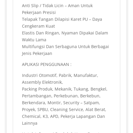
Anti Slip / Tidak Licin – Aman Untuk
Pekerjaan Presisi
Telapak Tangan Dilapisi Karet PU – Daya
Cengkeram Kuat
Elastis Dan Ringan, Nyaman Dipakai Dalam
Waktu Lama
Multifungsi Dan Serbaguna Untuk Berbagai
Jenis Pekerjaan
APLIKASI PENGGUNAAN :
Industri Otomotif, Pabrik, Manufaktur,
Assembly Elektronik,
Packing Produk, Mekanik, Tukang, Bengkel,
Pertambangan, Perkebunan, Berkebun,
Berkendara, Montir, Security – Satpam,
Proyek, SPBU, Cleaning Service, Alat Berat,
Chemical, K3, APD, Pekerja Lapangan Dan
Lainnya