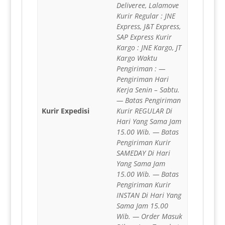
Deliveree, Lalamove
Kurir Regular : JNE
Express, J&T Express,
SAP Express Kurir
Kargo : JNE Kargo, JT
Kargo Waktu
Pengiriman : —
Pengiriman Hari
Kerja Senin – Sabtu.
— Batas Pengiriman
Kurir Expedisi
Kurir REGULAR Di
Hari Yang Sama Jam
15.00 Wib. — Batas
Pengiriman Kurir
SAMEDAY Di Hari
Yang Sama Jam
15.00 Wib. — Batas
Pengiriman Kurir
INSTAN Di Hari Yang
Sama Jam 15.00
Wib. — Order Masuk