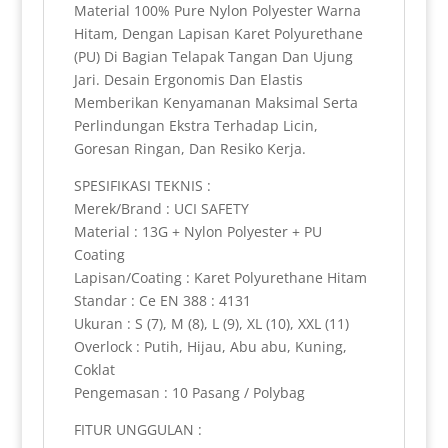
y
Material 100% Pure Nylon Polyester Warna
Hitam, Dengan Lapisan Karet Polyurethane
(PU) Di Bagian Telapak Tangan Dan Ujung
Jari. Desain Ergonomis Dan Elastis
Memberikan Kenyamanan Maksimal Serta
Perlindungan Ekstra Terhadap Licin,
Goresan Ringan, Dan Resiko Kerja.
SPESIFIKASI TEKNIS :
Merek/Brand : UCI SAFETY
Material : 13G + Nylon Polyester + PU
Coating
Lapisan/Coating : Karet Polyurethane Hitam
Standar : Ce EN 388 : 4131
Ukuran : S (7), M (8), L (9), XL (10), XXL (11)
Overlock : Putih, Hijau, Abu abu, Kuning,
Coklat
Pengemasan : 10 Pasang / Polybag
FITUR UNGGULAN :