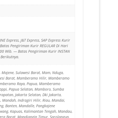
JNE Express, J&T Express, SAP Express Kurir
— Batas Pengiriman Kurir REGULAR Di Hari
00 Wib. — Batas Pengiriman Kurir INSTAN
Berikutnya.
, Majene, Sulawesi Barat, Mam, Nduga,
wesi Barat, Mamberamo Hilir, Mamberamo
amberamo Raya, Papua, Mamberamo
appi, Papua Selatan, Mamboro, Sumba
patan, Jakarta Selatan, Dki Jakarta,
Mandah, Indragiri Hilir, Riau, Mandai,
ng, Banten, Mandalle, Pangkajene
awang, Kapuas, Kalimantan Tengah, Mandau,
tera Barat, Mandiangin Timur, Sarolangun,