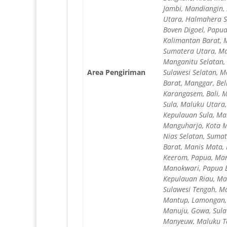
Jambi, Mandiangin,
Utara, Halmahera S
Boven Digoel, Papu
Kalimantan Barat, 
Sumatera Utara, Ma
Manganitu Selatan,
Area Pengiriman
Sulawesi Selatan, 
Barat, Manggar, Bel
Karangasem, Bali, 
Sula, Maluku Utara,
Kepulauan Sula, Ma
Manguharjo, Kota M
Nias Selatan, Sumat
Barat, Manis Mata,
Keerom, Papua, Man
Manokwari, Papua B
Kepulauan Riau, Ma
Sulawesi Tengah, Ma
Mantup, Lamongan, 
Manuju, Gowa, Sulaw
Manyeuw, Maluku Te