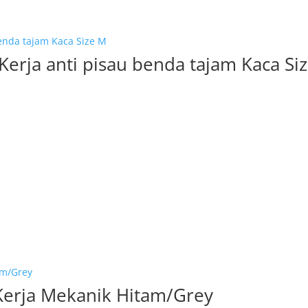
Kerja anti pisau benda tajam Kaca Si
Kerja Mekanik Hitam/Grey