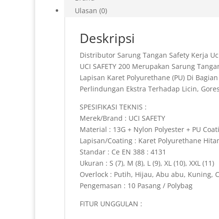
Ulasan (0)
Deskripsi
Distributor Sarung Tangan Safety Kerja Uc
UCI SAFETY 200 Merupakan Sarung Tangan 
Lapisan Karet Polyurethane (PU) Di Bagi
Perlindungan Ekstra Terhadap Licin, Gore
SPESIFIKASI TEKNIS :
Merek/Brand : UCI SAFETY
Material : 13G + Nylon Polyester + PU Coat
Lapisan/Coating : Karet Polyurethane Hit
Standar : Ce EN 388 : 4131
Ukuran : S (7), M (8), L (9), XL (10), XXL (11)
Overlock : Putih, Hijau, Abu abu, Kuning, C
Pengemasan : 10 Pasang / Polybag
FITUR UNGGULAN :