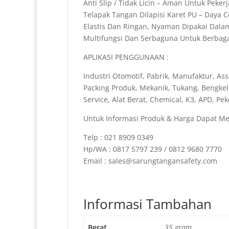
Anti Slip / Tidak Licin – Aman Untuk Pekerj
Telapak Tangan Dilapisi Karet PU – Daya
Elastis Dan Ringan, Nyaman Dipakai Dal
Multifungsi Dan Serbaguna Untuk Berbagai
APLIKASI PENGGUNAAN :
Industri Otomotif, Pabrik, Manufaktur, Ass
Packing Produk, Mekanik, Tukang, Bengkel
Service, Alat Berat, Chemical, K3, APD, P
Untuk Informasi Produk & Harga Dapat Me
Telp : 021 8909 0349
Hp/WA : 0817 5797 239 / 0812 9680 7770
Email : sales@sarungtangansafety.com
Informasi Tambahan
Berat
35 gram