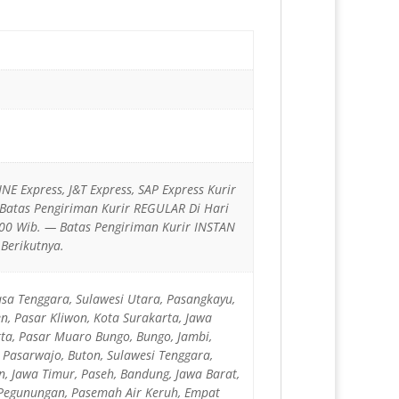
JNE Express, J&T Express, SAP Express Kurir
 Batas Pengiriman Kurir REGULAR Di Hari
00 Wib. — Batas Pengiriman Kurir INSTAN
Berikutnya.
sa Tenggara, Sulawesi Utara, Pasangkayu,
n, Pasar Kliwon, Kota Surakarta, Jawa
rta, Pasar Muaro Bungo, Bungo, Jambi,
, Pasarwajo, Buton, Sulawesi Tenggara,
, Jawa Timur, Paseh, Bandung, Jawa Barat,
 Pegunungan, Pasemah Air Keruh, Empat