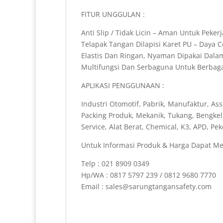
FITUR UNGGULAN :
Anti Slip / Tidak Licin – Aman Untuk Pekerj
Telapak Tangan Dilapisi Karet PU – Daya
Elastis Dan Ringan, Nyaman Dipakai Dal
Multifungsi Dan Serbaguna Untuk Berbagai
APLIKASI PENGGUNAAN :
Industri Otomotif, Pabrik, Manufaktur, Ass
Packing Produk, Mekanik, Tukang, Bengkel
Service, Alat Berat, Chemical, K3, APD, P
Untuk Informasi Produk & Harga Dapat Me
Telp : 021 8909 0349
Hp/WA : 0817 5797 239 / 0812 9680 7770
Email : sales@sarungtangansafety.com