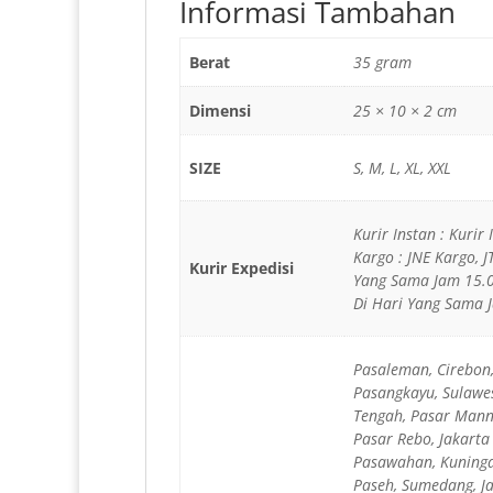
Informasi Tambahan
Berat
35 gram
Dimensi
25 × 10 × 2 cm
SIZE
S, M, L, XL, XXL
Kurir Instan : Kurir
Kargo : JNE Kargo, 
Kurir Expedisi
Yang Sama Jam 15.0
Di Hari Yang Sama J
Pasaleman, Cirebon
Pasangkayu, Sulawes
Tengah, Pasar Manna
Pasar Rebo, Jakarta
Pasawahan, Kuninga
Paseh, Sumedang, J