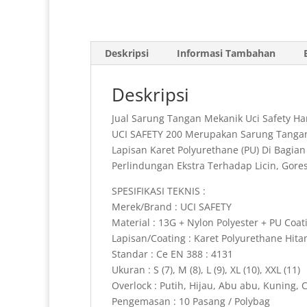
Deskripsi
Informasi Tambahan
Deskripsi
Jual Sarung Tangan Mekanik Uci Safety H
UCI SAFETY 200 Merupakan Sarung Tangan 
Lapisan Karet Polyurethane (PU) Di Bagi
Perlindungan Ekstra Terhadap Licin, Gore
SPESIFIKASI TEKNIS :
Merek/Brand : UCI SAFETY
Material : 13G + Nylon Polyester + PU Coat
Lapisan/Coating : Karet Polyurethane Hit
Standar : Ce EN 388 : 4131
Ukuran : S (7), M (8), L (9), XL (10), XXL (11)
Overlock : Putih, Hijau, Abu abu, Kuning, C
Pengemasan : 10 Pasang / Polybag