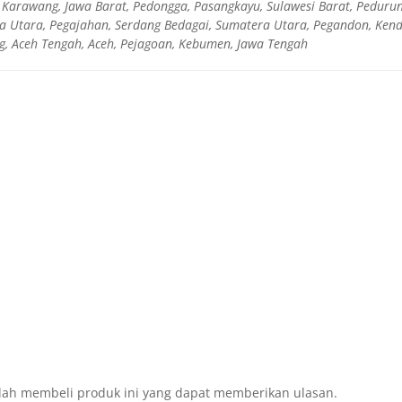
, Karawang, Jawa Barat, Pedongga, Pasangkayu, Sulawesi Barat, Pedur
era Utara, Pegajahan, Serdang Bedagai, Sumatera Utara, Pegandon, Ken
g, Aceh Tengah, Aceh, Pejagoan, Kebumen, Jawa Tengah
lah membeli produk ini yang dapat memberikan ulasan.