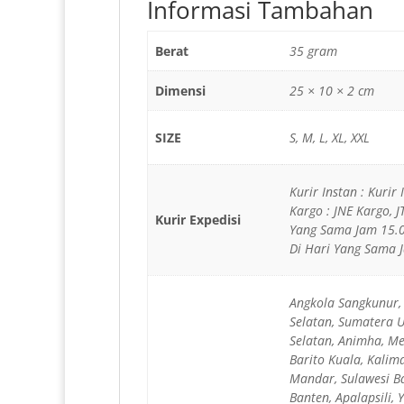
Informasi Tambahan
Berat
35 gram
Dimensi
25 × 10 × 2 cm
SIZE
S, M, L, XL, XXL
Kurir Instan : Kurir
Kargo : JNE Kargo, 
Kurir Expedisi
Yang Sama Jam 15.0
Di Hari Yang Sama J
Angkola Sangkunur, 
Selatan, Sumatera 
Selatan, Animha, Me
Barito Kuala, Kalim
Mandar, Sulawesi Ba
Banten, Apalapsili,