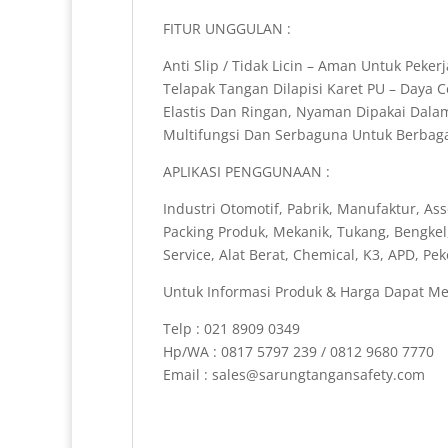
FITUR UNGGULAN :
Anti Slip / Tidak Licin – Aman Untuk Pekerj
Telapak Tangan Dilapisi Karet PU – Daya
Elastis Dan Ringan, Nyaman Dipakai Dal
Multifungsi Dan Serbaguna Untuk Berbagai
APLIKASI PENGGUNAAN :
Industri Otomotif, Pabrik, Manufaktur, Ass
Packing Produk, Mekanik, Tukang, Bengkel
Service, Alat Berat, Chemical, K3, APD, P
Untuk Informasi Produk & Harga Dapat Me
Telp : 021 8909 0349
Hp/WA : 0817 5797 239 / 0812 9680 7770
Email : sales@sarungtangansafety.com