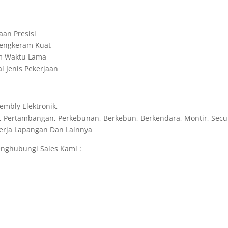
aan Presisi
 Cengkeram Kuat
am Waktu Lama
 Jenis Pekerjaan
embly Elektronik,
, Pertambangan, Perkebunan, Berkebun, Berkendara, Montir, Secur
ekerja Lapangan Dan Lainnya
nghubungi Sales Kami :