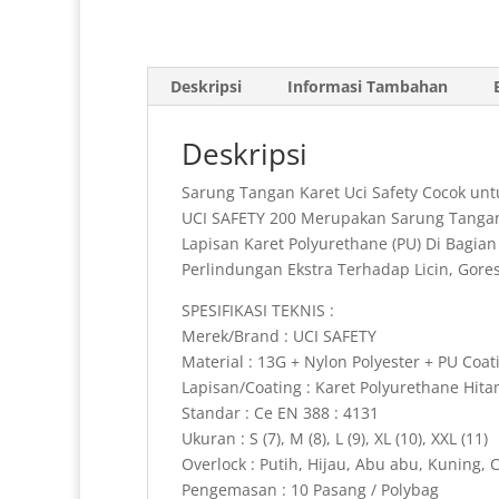
Deskripsi
Informasi Tambahan
Deskripsi
Sarung Tangan Karet Uci Safety Cocok un
UCI SAFETY 200 Merupakan Sarung Tangan 
Lapisan Karet Polyurethane (PU) Di Bagi
Perlindungan Ekstra Terhadap Licin, Gore
SPESIFIKASI TEKNIS :
Merek/Brand : UCI SAFETY
Material : 13G + Nylon Polyester + PU Coat
Lapisan/Coating : Karet Polyurethane Hit
Standar : Ce EN 388 : 4131
Ukuran : S (7), M (8), L (9), XL (10), XXL (11)
Overlock : Putih, Hijau, Abu abu, Kuning, C
Pengemasan : 10 Pasang / Polybag