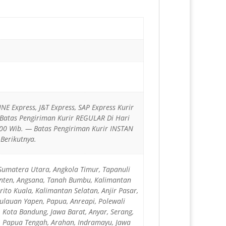
JNE Express, J&T Express, SAP Express Kurir
 Batas Pengiriman Kurir REGULAR Di Hari
00 Wib. — Batas Pengiriman Kurir INSTAN
Berikutnya.
 Sumatera Utara, Angkola Timur, Tapanuli
anten, Angsana, Tanah Bumbu, Kalimantan
ito Kuala, Kalimantan Selatan, Anjir Pasar,
ulauan Yapen, Papua, Anreapi, Polewali
 Kota Bandung, Jawa Barat, Anyar, Serang,
i, Papua Tengah, Arahan, Indramayu, Jawa