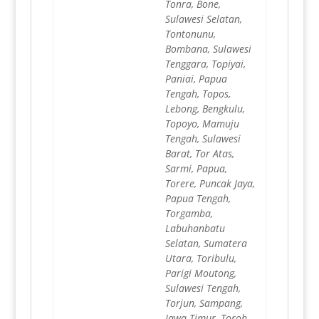
Tonra, Bone,
Sulawesi Selatan,
Tontonunu,
Bombana, Sulawesi
Tenggara, Topiyai,
Paniai, Papua
Tengah, Topos,
Lebong, Bengkulu,
Topoyo, Mamuju
Tengah, Sulawesi
Barat, Tor Atas,
Sarmi, Papua,
Torere, Puncak Jaya,
Papua Tengah,
Torgamba,
Labuhanbatu
Selatan, Sumatera
Utara, Toribulu,
Parigi Moutong,
Sulawesi Tengah,
Torjun, Sampang,
Jawa Timur, Toroh,