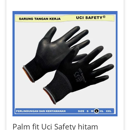
Rp 19.000.
Palm fit Uci Safety hitam