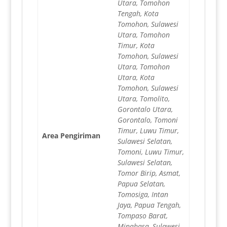
Utara, Tomohon
Tengah, Kota
Tomohon, Sulawesi
Utara, Tomohon
Timur, Kota
Tomohon, Sulawesi
Utara, Tomohon
Utara, Kota
Tomohon, Sulawesi
Utara, Tomolito,
Gorontalo Utara,
Gorontalo, Tomoni
Timur, Luwu Timur,
Area Pengiriman
Sulawesi Selatan,
Tomoni, Luwu Timur,
Sulawesi Selatan,
Tomor Birip, Asmat,
Papua Selatan,
Tomosiga, Intan
Jaya, Papua Tengah,
Tompaso Barat,
Minahasa, Sulawesi