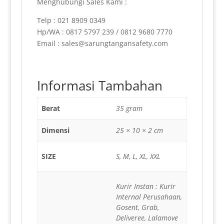
Menghubungi Sales Kami :
Telp : 021 8909 0349
Hp/WA : 0817 5797 239 / 0812 9680 7770
Email : sales@sarungtangansafety.com
Informasi Tambahan
Berat
35 gram
Dimensi
25 × 10 × 2 cm
SIZE
S, M, L, XL, XXL
Kurir Instan : Kurir
Internal Perusahaan,
Gosent, Grab,
Deliveree, Lalamove