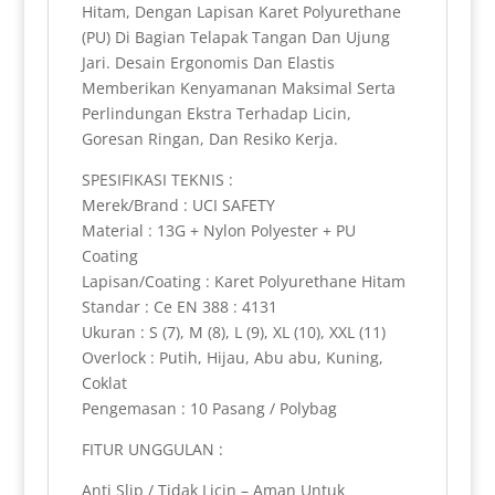
Hitam, Dengan Lapisan Karet Polyurethane
(PU) Di Bagian Telapak Tangan Dan Ujung
Jari. Desain Ergonomis Dan Elastis
Memberikan Kenyamanan Maksimal Serta
Perlindungan Ekstra Terhadap Licin,
Goresan Ringan, Dan Resiko Kerja.
SPESIFIKASI TEKNIS :
Merek/Brand : UCI SAFETY
Material : 13G + Nylon Polyester + PU
Coating
Lapisan/Coating : Karet Polyurethane Hitam
Standar : Ce EN 388 : 4131
Ukuran : S (7), M (8), L (9), XL (10), XXL (11)
Overlock : Putih, Hijau, Abu abu, Kuning,
Coklat
Pengemasan : 10 Pasang / Polybag
FITUR UNGGULAN :
Anti Slip / Tidak Licin – Aman Untuk