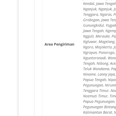
Kendal, Jawa Tengah
Nganjuk, Nganjuk, J
Tenggara, Ngaras, P
Grobogan, Jawa Teng
Gunungkidul, Yogyak
Jawa Tengah, Ngemp
Ngguti, Merauke, Pa
Ngluwar, Magelang, 
Area Pengiriman
Ngoro, Mojokerto, J
Ngrayun, Ponorogo, 
Nguntoronadi, Wonog
Tengah, Nibong, Ace
Teluk Wondama, Pap
Niname, Lanny Jaya,
Papua Tengah, Nipa
Pegunungan, Nirunma
Tenggara Timur, No
Noemuti Timur, Tim
Papua Pegunungan, N
Pegunungan Bintang
Kalimantan Barat, 