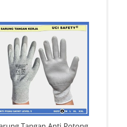
arung Tangan Anti Potong