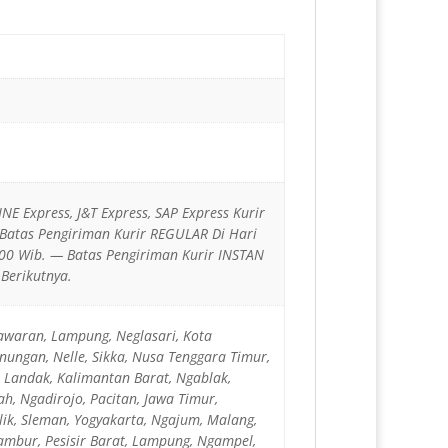
JNE Express, J&T Express, SAP Express Kurir
 Batas Pengiriman Kurir REGULAR Di Hari
00 Wib. — Batas Pengiriman Kurir INSTAN
Berikutnya.
awaran, Lampung, Neglasari, Kota
ungan, Nelle, Sikka, Nusa Tenggara Timur,
 Landak, Kalimantan Barat, Ngablak,
h, Ngadirojo, Pacitan, Jawa Timur,
ik, Sleman, Yogyakarta, Ngajum, Malang,
ambur, Pesisir Barat, Lampung, Ngampel,