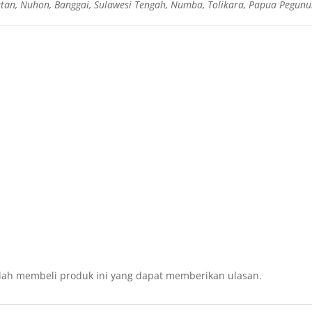
atan, Nuhon, Banggai, Sulawesi Tengah, Numba, Tolikara, Papua Pegun
lah membeli produk ini yang dapat memberikan ulasan.