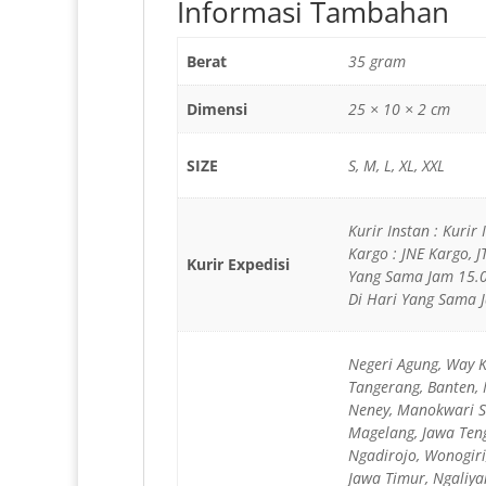
Informasi Tambahan
Berat
35 gram
Dimensi
25 × 10 × 2 cm
SIZE
S, M, L, XL, XXL
Kurir Instan : Kurir
Kargo : JNE Kargo, 
Kurir Expedisi
Yang Sama Jam 15.0
Di Hari Yang Sama J
Negeri Agung, Way 
Tangerang, Banten, 
Neney, Manokwari S
Magelang, Jawa Teng
Ngadirojo, Wonogiri
Jawa Timur, Ngaliy