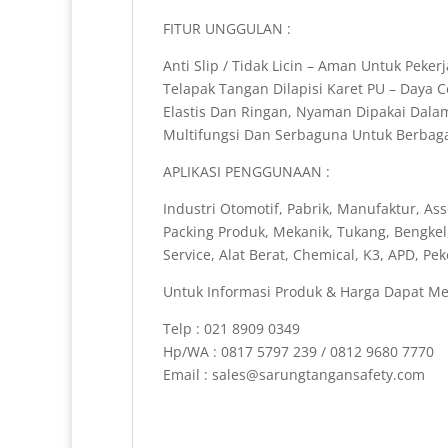
FITUR UNGGULAN :
Anti Slip / Tidak Licin – Aman Untuk Pekerj
Telapak Tangan Dilapisi Karet PU – Daya
Elastis Dan Ringan, Nyaman Dipakai Dal
Multifungsi Dan Serbaguna Untuk Berbagai
APLIKASI PENGGUNAAN :
Industri Otomotif, Pabrik, Manufaktur, Ass
Packing Produk, Mekanik, Tukang, Bengkel
Service, Alat Berat, Chemical, K3, APD, P
Untuk Informasi Produk & Harga Dapat Me
Telp : 021 8909 0349
Hp/WA : 0817 5797 239 / 0812 9680 7770
Email : sales@sarungtangansafety.com