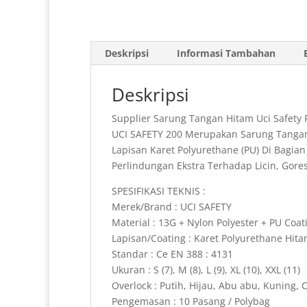
Deskripsi
Informasi Tambahan
Deskripsi
Supplier Sarung Tangan Hitam Uci Safety
UCI SAFETY 200 Merupakan Sarung Tangan 
Lapisan Karet Polyurethane (PU) Di Bagi
Perlindungan Ekstra Terhadap Licin, Gore
SPESIFIKASI TEKNIS :
Merek/Brand : UCI SAFETY
Material : 13G + Nylon Polyester + PU Coat
Lapisan/Coating : Karet Polyurethane Hit
Standar : Ce EN 388 : 4131
Ukuran : S (7), M (8), L (9), XL (10), XXL (11)
Overlock : Putih, Hijau, Abu abu, Kuning, C
Pengemasan : 10 Pasang / Polybag