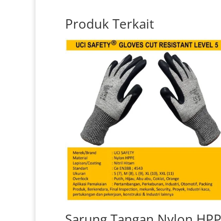
Produk Terkait
Sarung Tangan Nylon HP