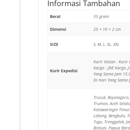
Informasi Tambahan
Berat
35 gram
Dimensi
25 × 10 × 2 cm
SIZE
S, M, L, XL, XXL
Kurir Instan : Kurir
Kargo : JNE Kargo, 
Kurir Expedisi
Yang Sama Jam 15.0
Di Hari Yang Sama 
Trucuk, Bojonegoro,
Trumon, Aceh Selata
Kotawaringin Timur,
Lebong, Bengkulu, T
Tugu, Trenggalek, J
Bintuni, Papua Bara