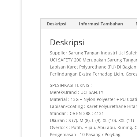
Deskripsi
Informasi Tambahan
Deskripsi
Supplier Sarung Tangan Industri Uci Safe
UCI SAFETY 200 Merupakan Sarung Tangan 
Lapisan Karet Polyurethane (PU) Di Bagi
Perlindungan Ekstra Terhadap Licin, Gore
SPESIFIKASI TEKNIS :
Merek/Brand : UCI SAFETY
Material : 13G + Nylon Polyester + PU Coat
Lapisan/Coating : Karet Polyurethane Hit
Standar : Ce EN 388 : 4131
Ukuran : S (7), M (8), L (9), XL (10), XXL (11)
Overlock : Putih, Hijau, Abu abu, Kuning, C
Pengemasan : 10 Pasang / Polybag