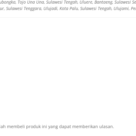
bongka, Tojo Una Una, Sulawesi Tengah, Uluere, Bantaeng, Sulawesi Se
ur, Sulawesi Tenggara, Ulujadi, Kota Palu, Sulawesi Tengah, Ulujami, 
lah membeli produk ini yang dapat memberikan ulasan.