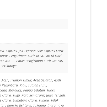
JNE Express, J&T Express, SAP Express Kurir
— Batas Pengiriman Kurir REGULAR Di Hari
00 Wib. — Batas Pengiriman Kurir INSTAN
Berikutnya.
, Aceh, Trumon Timur, Aceh Selatan, Aceh,
 Pekanbaru, Riau, Tualan Hulu,
bang, Merauke, Papua Selatan, Tubei,
a Utara, Tugu, Kota Semarang, Jawa Tengah,
s Utara, Sumatera Utara, Tuhiba, Teluk
atan, Bangka Belitung, Tukdana, Indramayu,