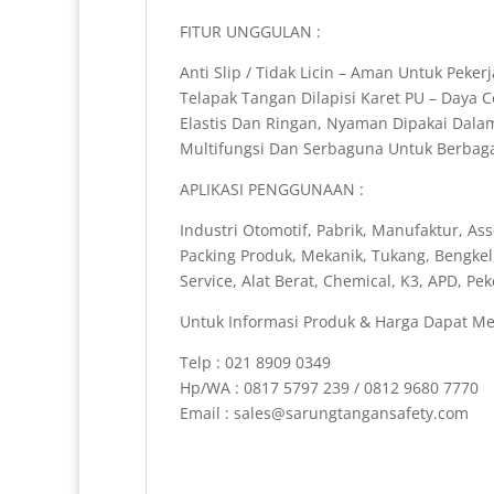
FITUR UNGGULAN :
Anti Slip / Tidak Licin – Aman Untuk Pekerj
Telapak Tangan Dilapisi Karet PU – Daya
Elastis Dan Ringan, Nyaman Dipakai Dal
Multifungsi Dan Serbaguna Untuk Berbagai
APLIKASI PENGGUNAAN :
Industri Otomotif, Pabrik, Manufaktur, Ass
Packing Produk, Mekanik, Tukang, Bengkel
Service, Alat Berat, Chemical, K3, APD, P
Untuk Informasi Produk & Harga Dapat Me
Telp : 021 8909 0349
Hp/WA : 0817 5797 239 / 0812 9680 7770
Email : sales@sarungtangansafety.com