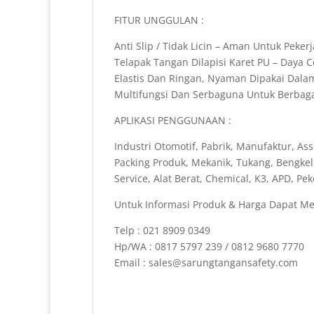
FITUR UNGGULAN :
Anti Slip / Tidak Licin – Aman Untuk Pekerj
Telapak Tangan Dilapisi Karet PU – Daya
Elastis Dan Ringan, Nyaman Dipakai Dal
Multifungsi Dan Serbaguna Untuk Berbagai
APLIKASI PENGGUNAAN :
Industri Otomotif, Pabrik, Manufaktur, Ass
Packing Produk, Mekanik, Tukang, Bengkel
Service, Alat Berat, Chemical, K3, APD, P
Untuk Informasi Produk & Harga Dapat Me
Telp : 021 8909 0349
Hp/WA : 0817 5797 239 / 0812 9680 7770
Email : sales@sarungtangansafety.com