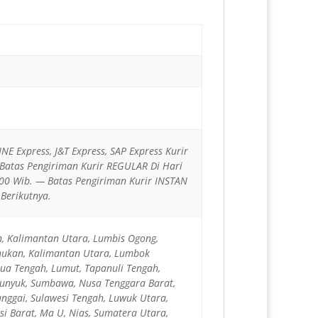
JNE Express, J&T Express, SAP Express Kurir
 Batas Pengiriman Kurir REGULAR Di Hari
00 Wib. — Batas Pengiriman Kurir INSTAN
Berikutnya.
n, Kalimantan Utara, Lumbis Ogong,
nukan, Kalimantan Utara, Lumbok
ua Tengah, Lumut, Tapanuli Tengah,
 Lunyuk, Sumbawa, Nusa Tenggara Barat,
anggai, Sulawesi Tengah, Luwuk Utara,
si Barat, Ma U, Nias, Sumatera Utara,