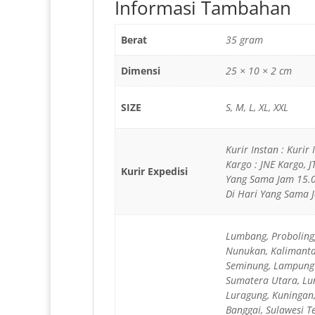
Informasi Tambahan
Berat
35 gram
Dimensi
25 × 10 × 2 cm
SIZE
S, M, L, XL, XXL
Kurir Instan : Kurir
Kargo : JNE Kargo, 
Kurir Expedisi
Yang Sama Jam 15.0
Di Hari Yang Sama J
Lumbang, Proboling
Nunukan, Kalimanta
Seminung, Lampung 
Sumatera Utara, Lun
Luragung, Kuningan,
Banggai, Sulawesi T