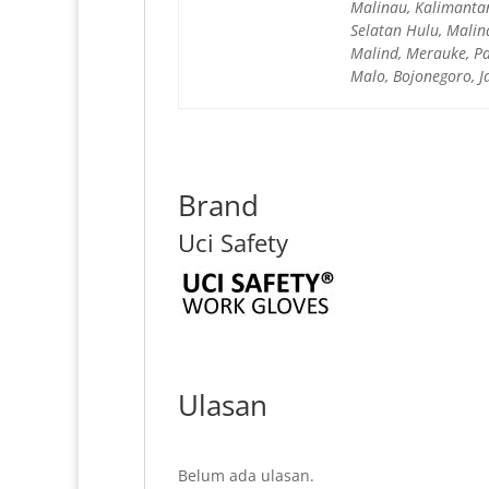
Malinau, Kalimantan
Selatan Hulu, Malin
Malind, Merauke, Pa
Malo, Bojonegoro, 
Brand
Uci Safety
Ulasan
Belum ada ulasan.