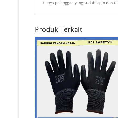
Hanya pelanggan yang sudah login dan te
Produk Terkait