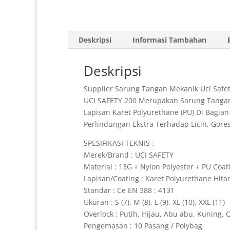
Deskripsi
Informasi Tambahan
Deskripsi
Supplier Sarung Tangan Mekanik Uci Safet
UCI SAFETY 200 Merupakan Sarung Tangan 
Lapisan Karet Polyurethane (PU) Di Bagi
Perlindungan Ekstra Terhadap Licin, Gore
SPESIFIKASI TEKNIS :
Merek/Brand : UCI SAFETY
Material : 13G + Nylon Polyester + PU Coat
Lapisan/Coating : Karet Polyurethane Hit
Standar : Ce EN 388 : 4131
Ukuran : S (7), M (8), L (9), XL (10), XXL (11)
Overlock : Putih, Hijau, Abu abu, Kuning, C
Pengemasan : 10 Pasang / Polybag