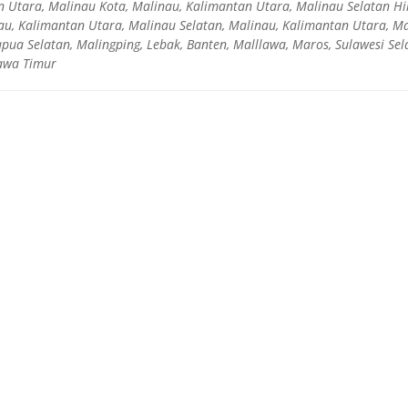
 Utara, Malinau Kota, Malinau, Kalimantan Utara, Malinau Selatan Hi
au, Kalimantan Utara, Malinau Selatan, Malinau, Kalimantan Utara, M
pua Selatan, Malingping, Lebak, Banten, Malllawa, Maros, Sulawesi Sela
Jawa Timur