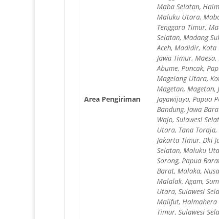
Maba Selatan, Halm
Maluku Utara, Maba
Tenggara Timur, Ma
Selatan, Madang Su
Aceh, Madidir, Kot
Jawa Timur, Maesa,
Abume, Puncak, Pap
Magelang Utara, Ko
Magetan, Magetan, 
Area Pengiriman
Jayawijaya, Papua P
Bandung, Jawa Barat
Wajo, Sulawesi Sela
Utara, Tana Toraja,
Jakarta Timur, Dki 
Selatan, Maluku Ut
Sorong, Papua Bara
Barat, Malaka, Nus
Malalak, Agam, Sum
Utara, Sulawesi Sel
Malifut, Halmahera 
Timur, Sulawesi Sel