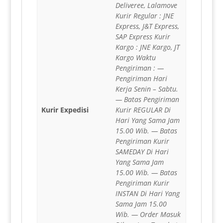
Deliveree, Lalamove
Kurir Regular : JNE
Express, J&T Express,
SAP Express Kurir
Kargo : JNE Kargo, JT
Kargo Waktu
Pengiriman : —
Pengiriman Hari
Kerja Senin – Sabtu.
— Batas Pengiriman
Kurir Expedisi
Kurir REGULAR Di
Hari Yang Sama Jam
15.00 Wib. — Batas
Pengiriman Kurir
SAMEDAY Di Hari
Yang Sama Jam
15.00 Wib. — Batas
Pengiriman Kurir
INSTAN Di Hari Yang
Sama Jam 15.00
Wib. — Order Masuk