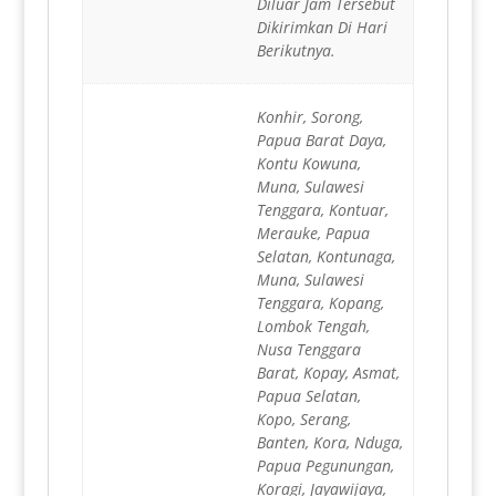
Diluar Jam Tersebut
Dikirimkan Di Hari
Berikutnya.
Konhir, Sorong,
Papua Barat Daya,
Kontu Kowuna,
Muna, Sulawesi
Tenggara, Kontuar,
Merauke, Papua
Selatan, Kontunaga,
Muna, Sulawesi
Tenggara, Kopang,
Lombok Tengah,
Nusa Tenggara
Barat, Kopay, Asmat,
Papua Selatan,
Kopo, Serang,
Banten, Kora, Nduga,
Papua Pegunungan,
Koragi, Jayawijaya,