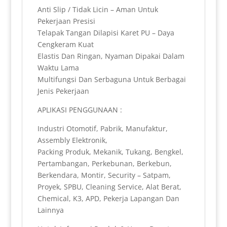
Anti Slip / Tidak Licin – Aman Untuk
Pekerjaan Presisi
Telapak Tangan Dilapisi Karet PU – Daya
Cengkeram Kuat
Elastis Dan Ringan, Nyaman Dipakai Dalam
Waktu Lama
Multifungsi Dan Serbaguna Untuk Berbagai
Jenis Pekerjaan
APLIKASI PENGGUNAAN :
Industri Otomotif, Pabrik, Manufaktur,
Assembly Elektronik,
Packing Produk, Mekanik, Tukang, Bengkel,
Pertambangan, Perkebunan, Berkebun,
Berkendara, Montir, Security – Satpam,
Proyek, SPBU, Cleaning Service, Alat Berat,
Chemical, K3, APD, Pekerja Lapangan Dan
Lainnya