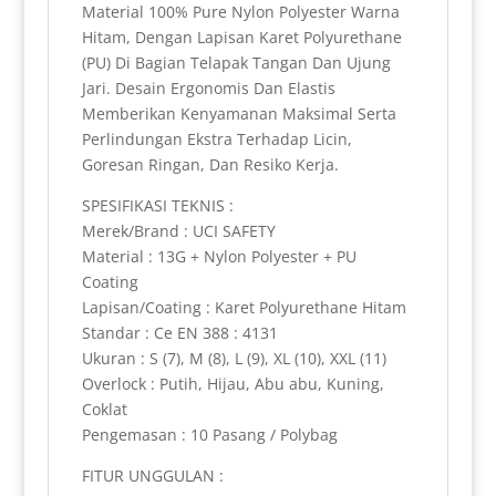
y
Material 100% Pure Nylon Polyester Warna
Hitam, Dengan Lapisan Karet Polyurethane
(PU) Di Bagian Telapak Tangan Dan Ujung
Jari. Desain Ergonomis Dan Elastis
Memberikan Kenyamanan Maksimal Serta
Perlindungan Ekstra Terhadap Licin,
Goresan Ringan, Dan Resiko Kerja.
SPESIFIKASI TEKNIS :
Merek/Brand : UCI SAFETY
Material : 13G + Nylon Polyester + PU
Coating
Lapisan/Coating : Karet Polyurethane Hitam
Standar : Ce EN 388 : 4131
Ukuran : S (7), M (8), L (9), XL (10), XXL (11)
Overlock : Putih, Hijau, Abu abu, Kuning,
Coklat
Pengemasan : 10 Pasang / Polybag
FITUR UNGGULAN :