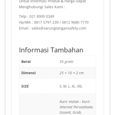
Untuk Informasi Produk & Harga Dapat
Menghubungi Sales Kami :
Telp : 021 8909 0349
Hp/WA : 0817 5797 239 / 0812 9680 7770
Email : sales@sarungtangansafety.com
Informasi Tambahan
Berat
35 gram
Dimensi
25 × 10 × 2 cm
SIZE
S, M, L, XL, XXL
Kurir Instan : Kurir
Internal Perusahaan,
Gosent, Grab,