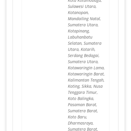
Kota Kotamobagu,
Sulawesi Utara,
Kotanopan,
Mandailing Natal,
Sumatera Utara,
Kotapinang,
Labuhanbatu
Selatan, Sumatera
Utara, Kotarih,
Serdang Bedagai,
Sumatera Utara,
Kotawaringin Lama,
Kotawaringin Barat,
Kalimantan Tengah,
Koting, Sikka, Nusa
Tenggara Timur,
Koto Balingka,
Pasaman Barat,
Sumatera Barat,
Koto Baru,
Dharmasraya,
Sumatera Barat,